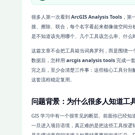
很多人第一次看到
ArcGIS Analysis Tools
，第
接、擦除、联合，每个名字看起来都像做空间分析
是不知道该先用哪个、几个工具该怎么串、什么
这篇文章不会把工具箱当词典罗列，而是围绕一个
数据后，怎样用
arcgis analysis tools
完成一套
完之后，至少会清楚三件事：这些核心工具分别
这套流程稳定复用。
问题背景：为什么很多人知道工
GIS 学习中有一个很常见的断层。前面你已经知道 Buff
一旦进入项目语境，真正难的是把这些工具按逻