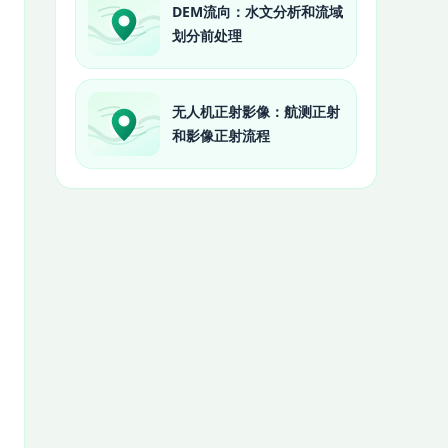
DEM流向：水文分析和流域
划分前处理
无人机正射影像：航测正射
和影像正射流程