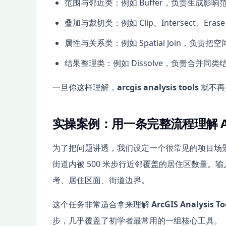
范围与邻近类：例如 Buffer，负责生成影响
叠加与裁切类：例如 Clip、Intersect、
属性与关系类：例如 Spatial Join，负责
结果整理类：例如 Dissolve，负责合并同
一旦你这样理解，
arcgis analysis tools
就不再
实操案例：用一条完整流程理解 Anal
为了把问题讲透，我们设定一个很常见的项目场
街道内被 500 米步行近邻覆盖的居住区数量
考、居住区面、街道边界。
这个任务非常适合拿来理解
ArcGIS Analysis To
步，几乎覆盖了初学者最常用的一组核心工具。