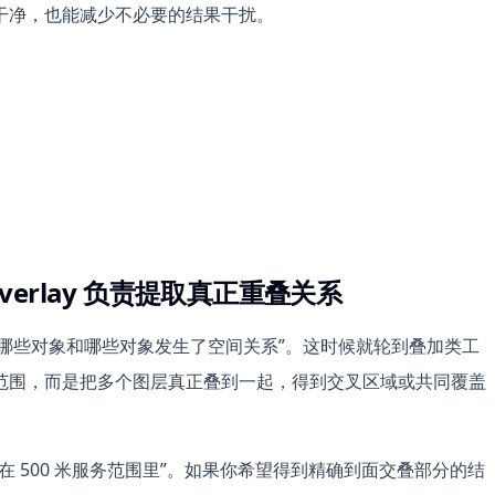
干净，也能减少不必要的结果干扰。
Overlay 负责提取真正重叠关系
于“哪些对象和哪些对象发生了空间关系”。这时候就轮到叠加类工
范围，而是把多个图层真正叠到一起，得到交叉区域或共同覆盖
 500 米服务范围里”。如果你希望得到精确到面交叠部分的结