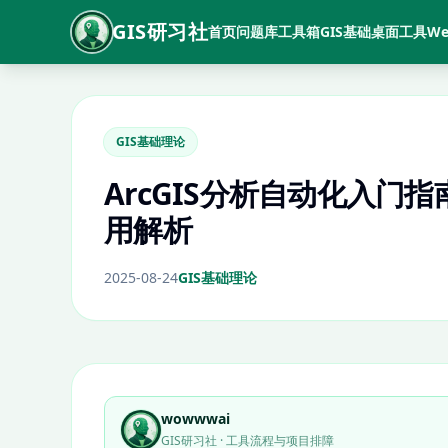
GIS研习社
首页
问题库
工具箱
GIS基础
桌面工具
We
GIS基础理论
ArcGIS分析自动化入门指南：a
用解析
2025-08-24
GIS基础理论
wowwwai
GIS研习社 · 工具流程与项目排障