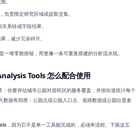
范围。
Erase，负责限定研究区域或提取交集。
把空间关系转成字段结果。
类结果，减少冗余碎片。
是一堆零散按钮，而更像一条可重复搭建的分析流水线。
ysis Tools 怎么配合使用
景：你要评估城市公园对居民区的服务覆盖，并按街道统计每个
。输入数据有四类：公园点或公园入口点、道路数据或公园位置参
ols
，因为它不是单一工具能完成的，必须串流程。下面这五