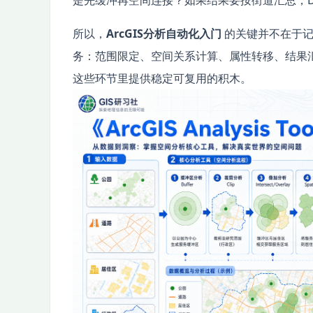
是先缓冲再空间连接？如果结果要按街道汇总，Disso
所以，
ArcGIS分析自动化入门
的关键并不在于记
务：范围限定、空间关系计算、属性转移、结果
这些环节里提供稳定可复用的积木。