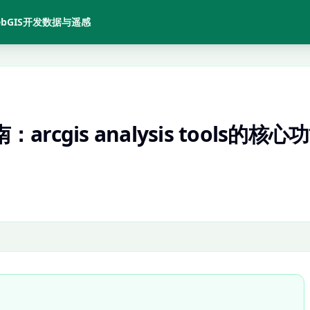
bGIS开发
数据与遥感
rcgis analysis tools的核