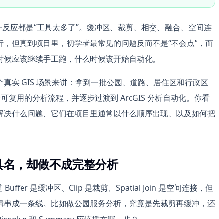
一反应都是“工具太多了”。缓冲区、裁剪、相交、融合、空间连
，但真到项目里，初学者最常见的问题反而不是“不会点”，而
时候应该继续手工跑，什么时候该开始自动化。
真实 GIS 场景来讲：拿到一批公园、道路、居住区和行政区
可复用的分析流程，并逐步过渡到 ArcGIS 分析自动化。你看
解决什么问题、它们在项目里通常以什么顺序出现、以及如何把
具名，却做不成完整分析
er 是缓冲区、Clip 是裁剪、Spatial Join 是空间连接，但
辑串成一条线。比如做公园服务分析，究竟是先裁剪再缓冲，还