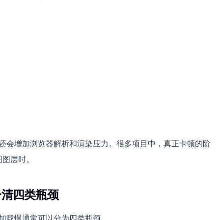
间，还会增加浏览器解析和渲染压力。很多项目中，真正卡顿的阶
地图图层时。
要分清四类瓶颈
大加载慢通常可以分为四类瓶颈。