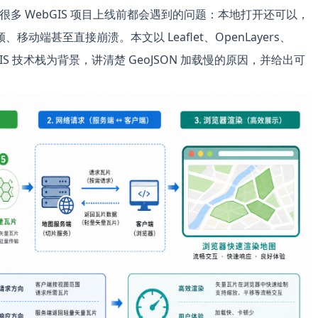
是很多 WebGIS 项目上线前都会遇到的问题：本地打开还可以，
端甚至直接崩溃。本文以 Leaflet、OpenLayers、
 等常见 GIS 技术栈为背景，讲清楚 GeoJSON 加载慢的原因，并给出可