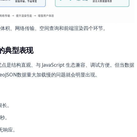
文件体积、网络传输、空间查询和前端渲染四个环节。
慢的典型表现
，优点是结构直观、与 JavaScript 生态兼容、调试方便。但当数据
，GeoJSON数据量大加载慢的问题就会明显出现。
时很长。
秒。
页面无响应。