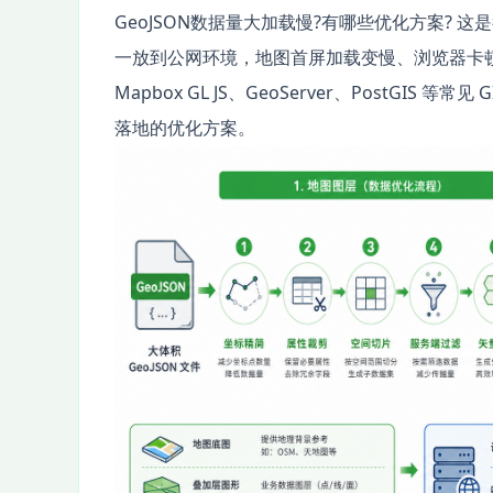
GeoJSON数据量大加载慢?有哪些优化方案? 这
一放到公网环境，地图首屏加载变慢、浏览器卡顿、移动
Mapbox GL JS、GeoServer、PostGIS
落地的优化方案。