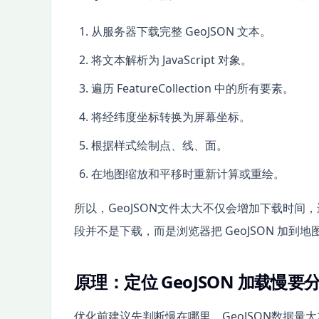
从服务器下载完整 GeoJSON 文本。
将文本解析为 JavaScript 对象。
遍历 FeatureCollection 中的所有要素。
将经纬度坐标转换为屏幕坐标。
根据样式绘制点、线、面。
在地图缩放和平移时重新计算或重绘。
所以，GeoJSON文件太大不仅会增加下载时
段并不是下载，而是浏览器把 GeoJSON 加到
原理：定位 GeoJSON 加载慢
优化前建议先判断慢在哪里。GeoJSON数据量