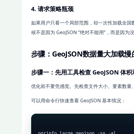
4. 请求策略瓶颈
如果用户只看一个局部范围，却一次性加载全国数据，
候不是因为 GeoJSON “绝对不能用”，而是
步骤：GeoJSON数据量大加载
步骤一：先用工具检查 GeoJSON 体
优化前不要凭感觉。先检查文件大小、要素数量
可以用命令行快速查看 GeoJSON 基本情况：
ogrinfo large.geojson -so -al