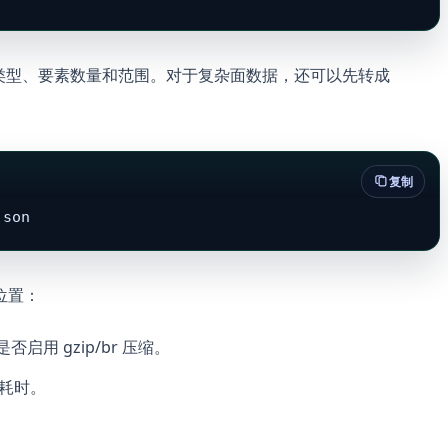
何类型、要素数量和范围。对于复杂面数据，还可以先转成
。
复制
json
位置：
否启用 gzip/br 压缩。
染耗时。