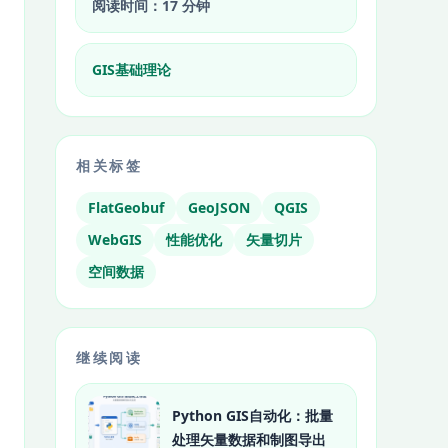
阅读时间：17 分钟
GIS基础理论
相关标签
FlatGeobuf
GeoJSON
QGIS
WebGIS
性能优化
矢量切片
空间数据
继续阅读
Python GIS自动化：批量
处理矢量数据和制图导出