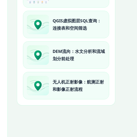
QGIS虚拟图层SQL查询：
连接表和空间筛选
DEM流向：水文分析和流域
划分前处理
无人机正射影像：航测正射
和影像正射流程