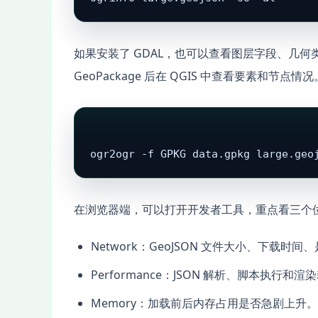
如果安装了 GDAL，也可以查看图层字段、几
GeoPackage 后在 QGIS 中查看要素和节点情况
ogr2ogr -f GPKG data.gpkg large.geo
在浏览器端，可以打开开发者工具，重点看三个
Network：GeoJSON 文件大小、下载时间、是
Performance：JSON 解析、脚本执行和渲
Memory：加载前后内存占用是否急剧上升。