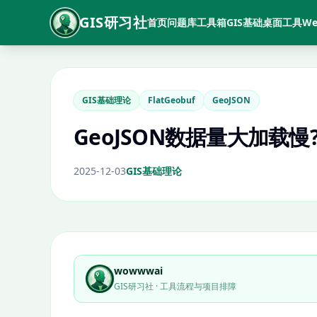
GIS研习社
首页
问题库
工具箱
GIS基础
桌面工具
We
GIS基础理论
FlatGeobuf
GeoJSON
GeoJSON数据量大加载慢
2025-12-03
GIS基础理论
wowwwai
GIS研习社 · 工具流程与项目排障