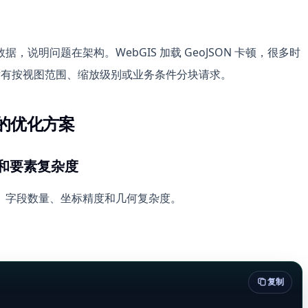
说明问题在架构。WebGIS 加载 GeoJSON 卡顿，很多时
因为没有按视图范围、缩放级别或业务条件分块请求。
慢的优化方案
积和要素复杂度
、字段数量、坐标精度和几何复杂度。
复制