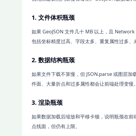
1. 文件体积瓶颈
如果 GeoJSON 文件几十 MB 以上，且 Ne
包括坐标精度过高、字段太多、重复属性过多、未启用 G
2. 数据结构瓶颈
如果文件下载不算慢，但 JSON.parse 或
件面、大量折点和过多属性都会让前端处理变慢
3. 渲染瓶颈
如果数据加载后缩放和平移卡顿，说明瓶颈在前端绘
点线面，但仍有上限。