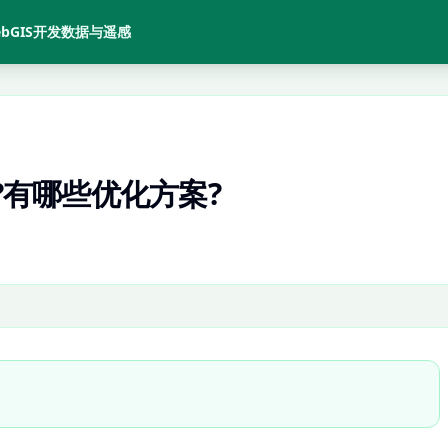
bGIS开发
数据与遥感
?有哪些优化方案?