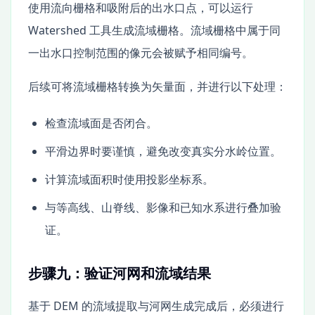
使用流向栅格和吸附后的出水口点，可以运行
Watershed 工具生成流域栅格。流域栅格中属于同
一出水口控制范围的像元会被赋予相同编号。
后续可将流域栅格转换为矢量面，并进行以下处理：
检查流域面是否闭合。
平滑边界时要谨慎，避免改变真实分水岭位置。
计算流域面积时使用投影坐标系。
与等高线、山脊线、影像和已知水系进行叠加验
证。
步骤九：验证河网和流域结果
基于 DEM 的流域提取与河网生成完成后，必须进行