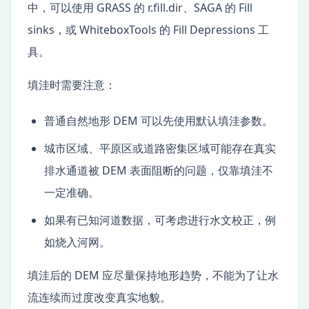
中，可以使用 GRASS 的 r.fill.dir、SAGA 的 Fill
sinks，或 WhiteboxTools 的 Fill Depressions 工
具。
填洼时需要注意：
普通自然地形 DEM 可以先使用默认填洼参数。
城市区域、平原区或道路密集区域可能存在真实
排水通道被 DEM 表面阻断的问题，仅靠填洼不
一定准确。
如果有已知河道数据，可考虑进行水文校正，例
如烧入河网。
填洼后的 DEM 应尽量保持地形趋势，不能为了让水
流连续而过度改变真实地貌。