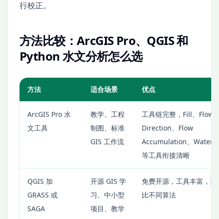
行校正。
方法比较：ArcGIS Pro、QGIS 和
Python 水文分析怎么选
方法
适合场景
优点
ArcGIS Pro 水
教学、工程
工具链完整，Fill、Flow
文工具
制图、标准
Direction、Flow
GIS 工作流
Accumulation、Waters
等工具衔接清晰
QGIS 加
开源 GIS 学
免费开源，工具丰富，适
GRASS 或
习、中小型
比不同算法
SAGA
项目、教学