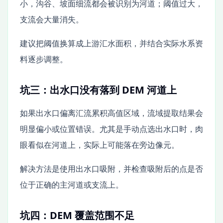
小，沟谷、坡面细流都会被识别为河道；阈值过大，
支流会大量消失。
建议把阈值换算成上游汇水面积，并结合实际水系资
料逐步调整。
坑三：出水口没有落到 DEM 河道上
如果出水口偏离汇流累积高值区域，流域提取结果会
明显偏小或位置错误。尤其是手动点选出水口时，肉
眼看似在河道上，实际上可能落在旁边像元。
解决方法是使用出水口吸附，并检查吸附后的点是否
位于正确的主河道或支流上。
坑四：DEM 覆盖范围不足