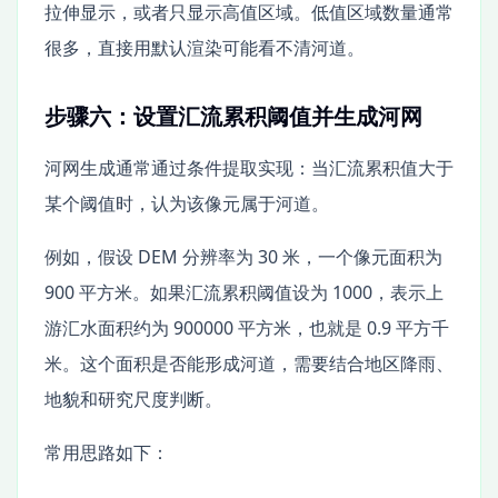
拉伸显示，或者只显示高值区域。低值区域数量通常
很多，直接用默认渲染可能看不清河道。
步骤六：设置汇流累积阈值并生成河网
河网生成通常通过条件提取实现：当汇流累积值大于
某个阈值时，认为该像元属于河道。
例如，假设 DEM 分辨率为 30 米，一个像元面积为
900 平方米。如果汇流累积阈值设为 1000，表示上
游汇水面积约为 900000 平方米，也就是 0.9 平方千
米。这个面积是否能形成河道，需要结合地区降雨、
地貌和研究尺度判断。
常用思路如下：