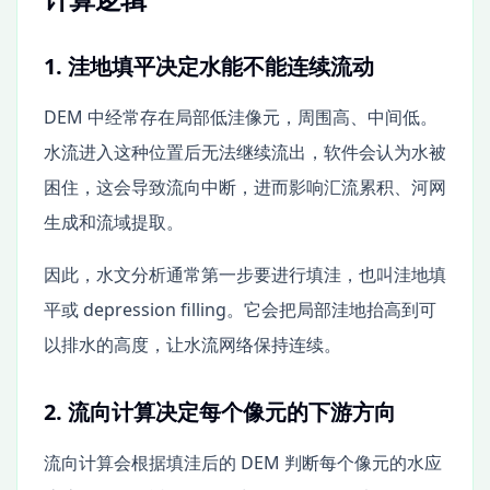
1. 洼地填平决定水能不能连续流动
DEM 中经常存在局部低洼像元，周围高、中间低。
水流进入这种位置后无法继续流出，软件会认为水被
困住，这会导致流向中断，进而影响汇流累积、河网
生成和流域提取。
因此，水文分析通常第一步要进行填洼，也叫洼地填
平或 depression filling。它会把局部洼地抬高到可
以排水的高度，让水流网络保持连续。
2. 流向计算决定每个像元的下游方向
流向计算会根据填洼后的 DEM 判断每个像元的水应