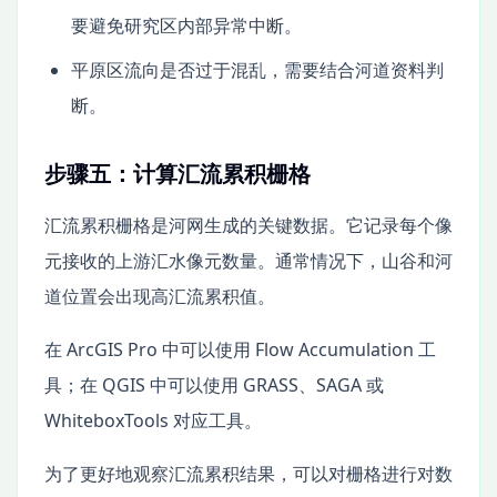
要避免研究区内部异常中断。
平原区流向是否过于混乱，需要结合河道资料判
断。
步骤五：计算汇流累积栅格
汇流累积栅格是河网生成的关键数据。它记录每个像
元接收的上游汇水像元数量。通常情况下，山谷和河
道位置会出现高汇流累积值。
在 ArcGIS Pro 中可以使用 Flow Accumulation 工
具；在 QGIS 中可以使用 GRASS、SAGA 或
WhiteboxTools 对应工具。
为了更好地观察汇流累积结果，可以对栅格进行对数