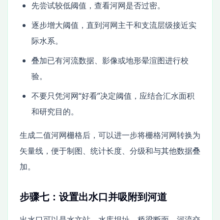
先尝试较低阈值，查看河网是否过密。
逐步增大阈值，直到河网主干和支流层级接近实
际水系。
叠加已有河流数据、影像或地形晕渲图进行校
验。
不要只凭河网“好看”决定阈值，应结合汇水面积
和研究目的。
生成二值河网栅格后，可以进一步将栅格河网转换为
矢量线，便于制图、统计长度、分级和与其他数据叠
加。
步骤七：设置出水口并吸附到河道
出水口可以是水文站、水库坝址、桥梁断面、河流交