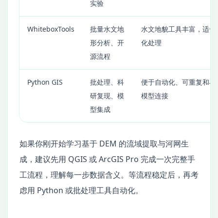
实验
WhiteboxTools
批量水文地
水文地貌工具丰富，适合
形分析、开
化处理
源流程
Python GIS
批处理、科
便于自动化、可重复和与
研复现、模
模型连接
型集成
如果你刚开始学习基于 DEM 的流域提取与河网生
成，建议先用 QGIS 或 ArcGIS Pro 完成一次完整手
工流程，理解每一步数据含义。等流程稳定后，再考
虑用 Python 或批处理工具自动化。