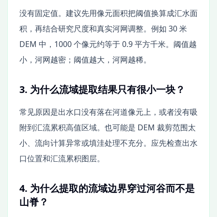
没有固定值。建议先用像元面积把阈值换算成汇水面
积，再结合研究尺度和真实河网调整。例如 30 米
DEM 中，1000 个像元约等于 0.9 平方千米。阈值越
小，河网越密；阈值越大，河网越稀。
3. 为什么流域提取结果只有很小一块？
常见原因是出水口没有落在河道像元上，或者没有吸
附到汇流累积高值区域。也可能是 DEM 裁剪范围太
小、流向计算异常或填洼处理不充分。应先检查出水
口位置和汇流累积图层。
4. 为什么提取的流域边界穿过河谷而不是
山脊？