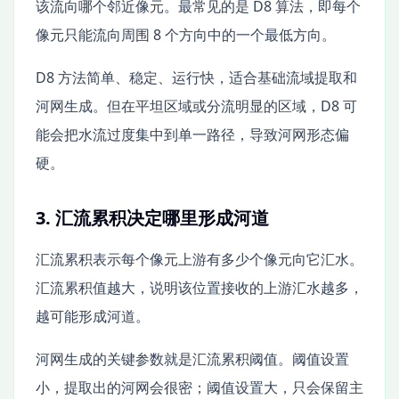
该流向哪个邻近像元。最常见的是 D8 算法，即每个
像元只能流向周围 8 个方向中的一个最低方向。
D8 方法简单、稳定、运行快，适合基础流域提取和
河网生成。但在平坦区域或分流明显的区域，D8 可
能会把水流过度集中到单一路径，导致河网形态偏
硬。
3. 汇流累积决定哪里形成河道
汇流累积表示每个像元上游有多少个像元向它汇水。
汇流累积值越大，说明该位置接收的上游汇水越多，
越可能形成河道。
河网生成的关键参数就是汇流累积阈值。阈值设置
小，提取出的河网会很密；阈值设置大，只会保留主