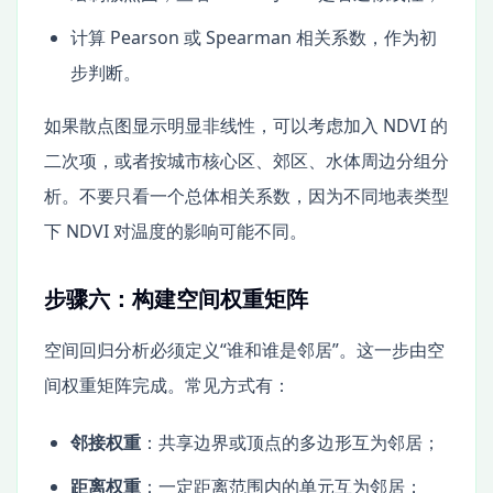
计算 Pearson 或 Spearman 相关系数，作为初
步判断。
如果散点图显示明显非线性，可以考虑加入 NDVI 的
二次项，或者按城市核心区、郊区、水体周边分组分
析。不要只看一个总体相关系数，因为不同地表类型
下 NDVI 对温度的影响可能不同。
步骤六：构建空间权重矩阵
空间回归分析必须定义“谁和谁是邻居”。这一步由空
间权重矩阵完成。常见方式有：
邻接权重
：共享边界或顶点的多边形互为邻居；
距离权重
：一定距离范围内的单元互为邻居；