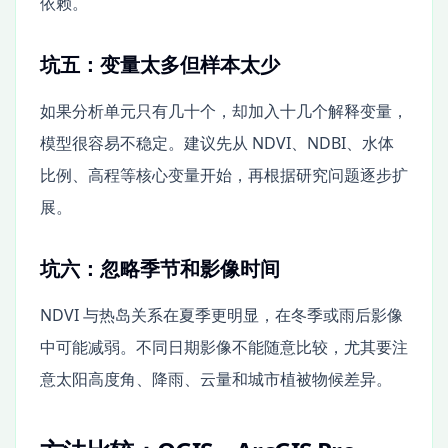
依赖。
坑五：变量太多但样本太少
如果分析单元只有几十个，却加入十几个解释变量，
模型很容易不稳定。建议先从 NDVI、NDBI、水体
比例、高程等核心变量开始，再根据研究问题逐步扩
展。
坑六：忽略季节和影像时间
NDVI 与热岛关系在夏季更明显，在冬季或雨后影像
中可能减弱。不同日期影像不能随意比较，尤其要注
意太阳高度角、降雨、云量和城市植被物候差异。