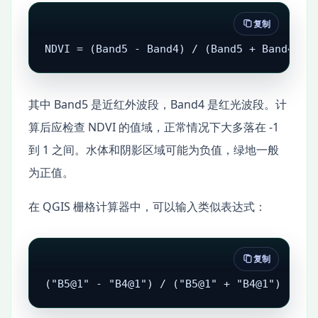
复制
NDVI = (Band5 - Band4) / (Band5 + Band4)
其中 Band5 是近红外波段，Band4 是红光波段。计
算后应检查 NDVI 的值域，正常情况下大多落在 -1
到 1 之间。水体和阴影区域可能为负值，绿地一般
为正值。
在 QGIS 栅格计算器中，可以输入类似表达式：
复制
("B5@1" - "B4@1") / ("B5@1" + "B4@1")