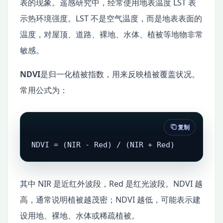
表的现象。遥感研究中，经常使用地表温度 LST 表
示热环境强度。LST 不是空气温度，而是地表表面的
温度，对屋顶、道路、裸地、水体、植被等地物非常
敏感。
NDVI
是归一化植被指数，用来反映植被覆盖状况。
常用公式为：
复制
NDVI = (NIR - Red) / (NIR + Red)
其中 NIR 是近红外波段，Red 是红光波段。NDVI 越
高，通常说明植被越茂密；NDVI 越低，可能表示建
设用地、裸地、水体或稀疏植被。