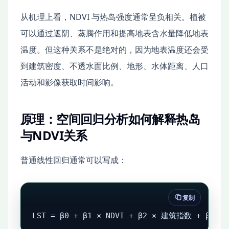
从机理上看，NDVI 与热岛强度通常呈负相关。植被
可以通过遮阴、蒸腾作用和提高地表含水量降低地表
温度。但这种关系不是绝对的，因为地表温度还会受
到建筑密度、不透水面比例、地形、水体距离、人口
活动和影像获取时间影响。
原理：空间回归分析如何解释热岛
与NDVI关系
普通线性回归通常可以写成：
复制
LST = β0 + β1 × NDVI + β2 × 建筑指数 + β3 ×