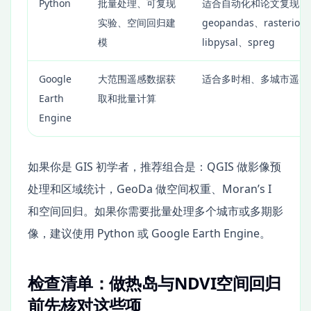
Python
批量处理、可复现
适合自动化和论文复现，
实验、空间回归建
geopandas、rasterio、
模
libpysal、spreg
Google
大范围遥感数据获
适合多时相、多城市遥感
Earth
取和批量计算
Engine
如果你是 GIS 初学者，推荐组合是：QGIS 做影像预
处理和区域统计，GeoDa 做空间权重、Moran’s I
和空间回归。如果你需要批量处理多个城市或多期影
像，建议使用 Python 或 Google Earth Engine。
检查清单：做热岛与NDVI空间回归
前先核对这些项