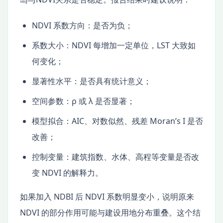
NDVI 系数方向：是否为负；
系数大小：NDVI 每增加一定单位，LST 大致如
何变化；
显著性水平：是否具有统计意义；
空间参数：ρ 或 λ 是否显著；
模型拟合：AIC、对数似然、残差 Moran’s I 是否
改善；
控制变量：建筑指数、水体、高程等变量是否改
变 NDVI 的解释力。
如果加入 NDBI 后 NDVI 系数明显变小，说明原来
NDVI 的部分作用可能与建设用地分布重叠。这个结