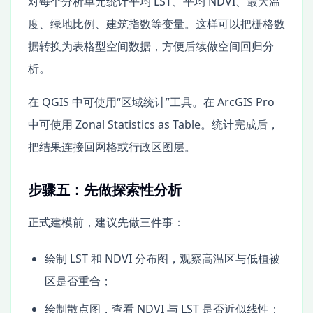
对每个分析单元统计平均 LST、平均 NDVI、最大温
度、绿地比例、建筑指数等变量。这样可以把栅格数
据转换为表格型空间数据，方便后续做空间回归分
析。
在 QGIS 中可使用“区域统计”工具。在 ArcGIS Pro
中可使用 Zonal Statistics as Table。统计完成后，
把结果连接回网格或行政区图层。
步骤五：先做探索性分析
正式建模前，建议先做三件事：
绘制 LST 和 NDVI 分布图，观察高温区与低植被
区是否重合；
绘制散点图，查看 NDVI 与 LST 是否近似线性；