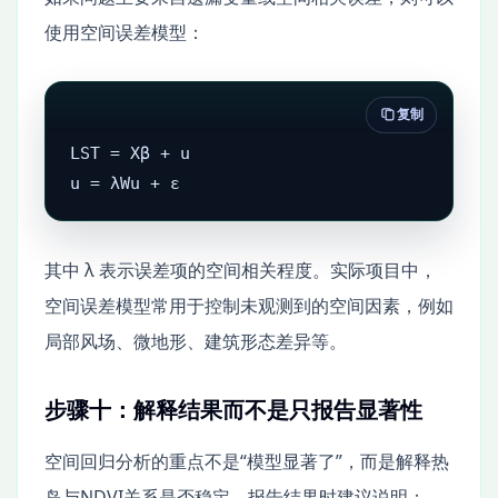
使用空间误差模型：
复制
LST = Xβ + u

u = λWu + ε
其中 λ 表示误差项的空间相关程度。实际项目中，
空间误差模型常用于控制未观测到的空间因素，例如
局部风场、微地形、建筑形态差异等。
步骤十：解释结果而不是只报告显著性
空间回归分析的重点不是“模型显著了”，而是解释热
岛与NDVI关系是否稳定。报告结果时建议说明：