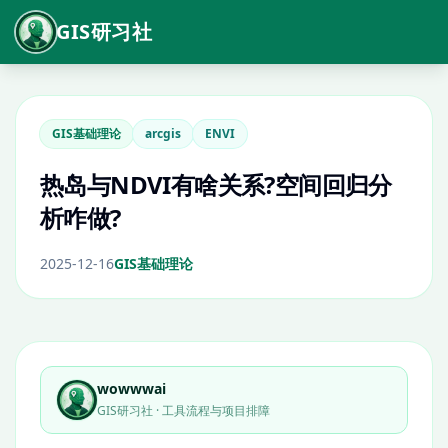
GIS研习社
GIS基础理论
arcgis
ENVI
热岛与NDVI有啥关系?空间回归分
析咋做?
2025-12-16
GIS基础理论
wowwwai
GIS研习社 · 工具流程与项目排障