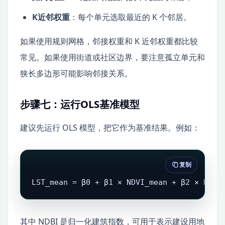
K近邻权重
：每个单元选取最近的 K 个邻居。
如果使用规则网格，邻接权重和 K 近邻权重都比较
常见。如果使用街道或社区边界，要注意孤立单元和
狭长多边形可能影响邻接关系。
步骤七：运行OLS基准模型
建议先运行 OLS 模型，把它作为基准结果。例如：
复制
LST_mean = β0 + β1 × NDVI_mean + β2 × NDBI
其中 NDBI 是归一化建筑指数，可用于表示建设用地