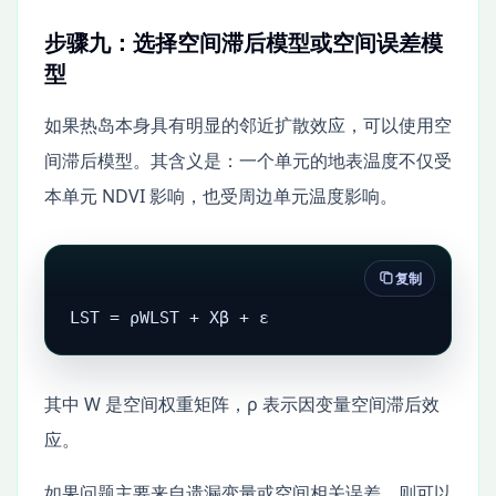
步骤九：选择空间滞后模型或空间误差模
型
如果热岛本身具有明显的邻近扩散效应，可以使用空
间滞后模型。其含义是：一个单元的地表温度不仅受
本单元 NDVI 影响，也受周边单元温度影响。
复制
LST = ρWLST + Xβ + ε
其中 W 是空间权重矩阵，ρ 表示因变量空间滞后效
应。
如果问题主要来自遗漏变量或空间相关误差，则可以