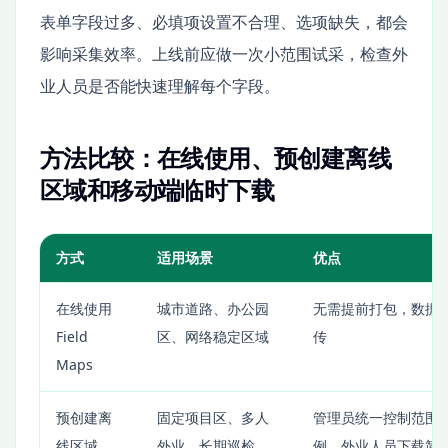
表单字段过多、必填项设置不合理、选项缺失，都会
影响采集效率。上线前应做一次小范围试采，检查外
业人员是否能快速理解每个字段。
方法比较：在线使用、预创建离线
区域和移动端临时下载
方式
适用场景
优点
在线使用
城市道路、办公园
无需提前打包，数据
Field
区、网络稳定区域
传
Maps
预创建离
固定项目区、多人
管理员统一控制范围
线区域
外业、长期巡检
例，外业人员下载简