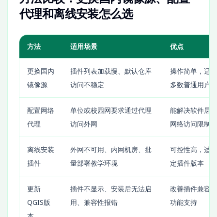
代理和离线安装怎么选
方法
适用场景
优点
更换国内
插件列表加载慢、默认仓库
操作简单，适
镜像源
访问不稳定
多数普通用户
配置网络
单位或校园网要求通过代理
能解决软件层
代理
访问外网
网络访问限制
离线安装
外网不可用、内网机房、批
可控性高，适
插件
量部署教学环境
定插件版本
更新
插件不显示、安装后无法启
改善插件兼容
QGIS版
用、兼容性报错
功能支持
本