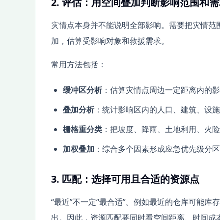
2. 评估：用空间叠加判断影响范围和
灾情点本身并不能说明全部影响。需要把灾情范
加，估算受影响对象和救援需求。
常用方法包括：
缓冲区分析
：估算灾情点周边一定距离内的影
叠加分析
：统计影响区内的人口、建筑、设施
栅格重分类
：把坡度、降雨、土地利用、火险
加权叠加
：综合多个因素形成应急优先级分区
3. 匹配：选择可用且合适的资源点
“最近”不一定“最合适”。例如最近的仓库可能
出。因此，资源匹配要同时看空间距离、时间成