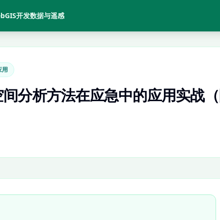
bGIS开发
数据与遥感
应用
空间分析方法在应急中的应用实战（