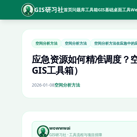
GIS研习社
首页
问题库
工具箱
GIS基础
桌面工具
We
空间分析方法
空间分析方法
空间分析方法在应急中的
应急资源如何精准调度？
GIS工具箱）
2026-01-08
空间分析方法
wowwwai
GIS研习社 · 工具流程与项目排障