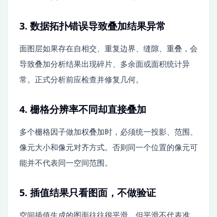
3. 数据拓扑错误导致叠加结果异常
面图层如果存在自相交、重复边界、缝隙、重叠，会
导致叠加分析结果出现碎片、多余面或面积统计异
常。正式分析前应检查并修复几何。
4. 栅格分辨率不同却直接叠加
多个栅格因子做加权叠加时，必须统一投影、范围、
像元大小和像元对齐方式。否则同一个位置的像元可
能并不代表同一空间范围。
5. 插值结果只看图面，不做验证
空间插值生成的图面往往很平滑，但平滑不代表准