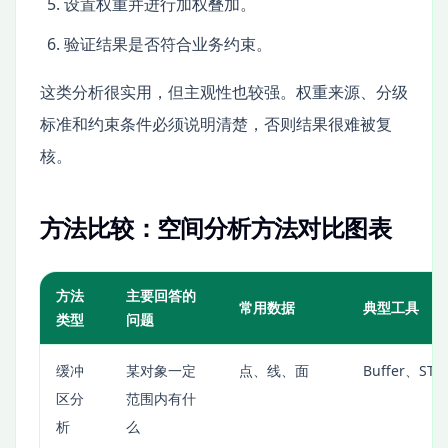
设置权重并进行加权叠加。
验证结果是否符合业务约束。
这类分析很实用，但主观性也较强。权重来源、分级
标准和约束条件必须说明清楚，否则结果很难被复
核。
方法比较：空间分析方法对比图表
方法
主要回答的
常用数据
典型工具
类型
问题
缓冲
某对象一定
点、线、面
Buffer、ST_B
区分
范围内有什
析
么