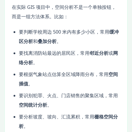
在实际 GIS 项目中，空间分析不是一个单独按钮，
而是一组方法体系。比如：
要判断学校周边 500 米内有多少小区，常用
缓冲
区分析
和
叠加分析
。
要找离消防站最远的居民区，常用
邻近分析
或
网
络分析
。
要根据气象站点估算全区域降雨分布，常用
空间
插值
。
要识别犯罪、火点、门店销售的聚集区域，常用
空间统计分析
。
要分析坡度、坡向、汇流累积，常用
栅格空间分
析
。