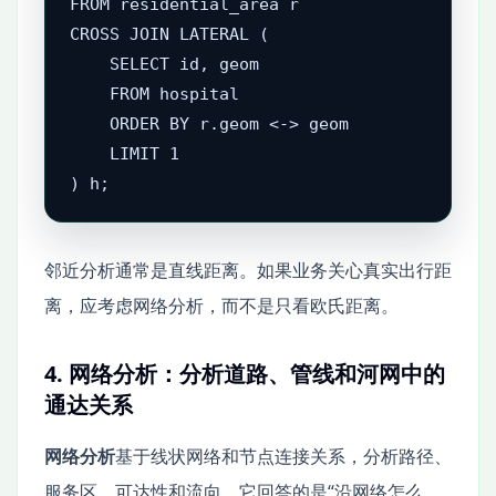
FROM residential_area r

CROSS JOIN LATERAL (

    SELECT id, geom

    FROM hospital

    ORDER BY r.geom <-> geom

    LIMIT 1

) h;
邻近分析通常是直线距离。如果业务关心真实出行距
离，应考虑网络分析，而不是只看欧氏距离。
4. 网络分析：分析道路、管线和河网中的
通达关系
网络分析
基于线状网络和节点连接关系，分析路径、
服务区、可达性和流向。它回答的是“沿网络怎么