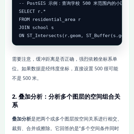
-- PostGIS 示例：查询学校 500 米范围内的小区

SELECT r.*

FROM residential_area r

JOIN school s

ON ST_Intersects(r.geom, ST_Buffer(s.geom,
需要注意，缓冲距离是否正确，强烈依赖坐标系单
位。如果数据是经纬度坐标，直接设置 500 很可能
不是 500 米。
2. 叠加分析：分析多个图层的空间组合关
系
叠加分析
是把两个或多个图层按空间关系进行相交、
裁剪、合并或擦除。它回答的是“多个空间条件同时