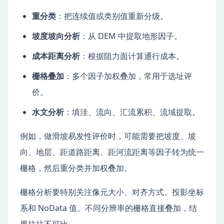
重分类
：把连续值或类别值重新分级。
坡度坡向分析
：从 DEM 中提取地形因子。
成本距离分析
：根据阻力面计算通行成本。
栅格叠加
：多个因子加权叠加，常用于选址评
价。
水文分析
：填洼、流向、汇流累积、流域提取。
例如，做滑坡易发性评价时，可能需要把坡度、坡
向、地层、距道路距离、距河流距离等因子转为统一
栅格，然后重分类并加权叠加。
栅格分析要特别关注像元大小、对齐方式、投影坐标
系和 NoData 值。不同分辨率的栅格直接叠加，结