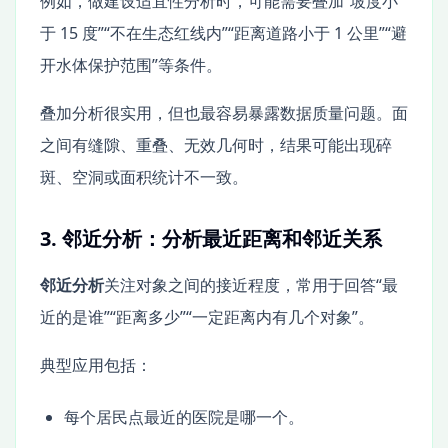
例如，做建设适宜性分析时，可能需要叠加“坡度小
于 15 度”“不在生态红线内”“距离道路小于 1 公里”“避
开水体保护范围”等条件。
叠加分析很实用，但也最容易暴露数据质量问题。面
之间有缝隙、重叠、无效几何时，结果可能出现碎
斑、空洞或面积统计不一致。
3. 邻近分析：分析最近距离和邻近关系
邻近分析
关注对象之间的接近程度，常用于回答“最
近的是谁”“距离多少”“一定距离内有几个对象”。
典型应用包括：
每个居民点最近的医院是哪一个。