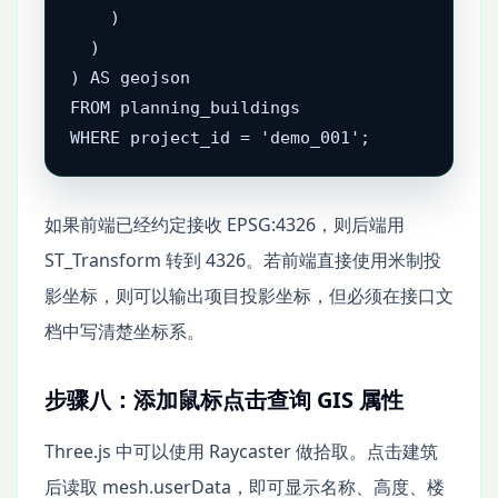
    )

  )

) AS geojson

FROM planning_buildings

WHERE project_id = 'demo_001';
如果前端已经约定接收 EPSG:4326，则后端用
ST_Transform 转到 4326。若前端直接使用米制投
影坐标，则可以输出项目投影坐标，但必须在接口文
档中写清楚坐标系。
步骤八：添加鼠标点击查询 GIS 属性
Three.js 中可以使用 Raycaster 做拾取。点击建筑
后读取 mesh.userData，即可显示名称、高度、楼