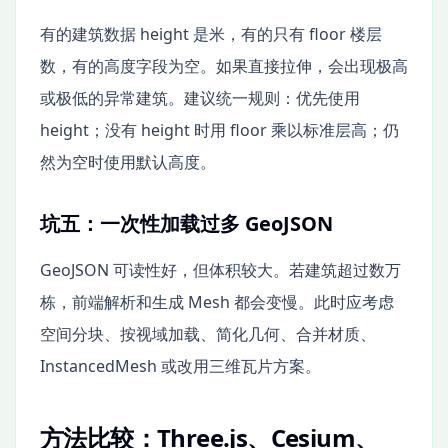
有的建筑数据 height 是米，有的只有 floor 楼层
数，有的高度字段为空。如果直接拉伸，会出现极高
或极低的异常建筑。建议统一规则：优先使用
height；没有 height 时用 floor 乘以标准层高；仍
然为空时使用默认高度。
坑五：一次性加载过多 GeoJSON
GeoJSON 可读性好，但体积较大。若建筑超过数万
栋，前端解析和生成 Mesh 都会变慢。此时应考虑
空间分块、按视域加载、简化几何、合并材质、
InstancedMesh 或改用三维瓦片方案。
方法比较：Three.js、Cesium、