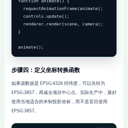
function animate() {

  requestAnimationFrame(animate);

  controls.update();

  renderer.render(scene, camera);

}

animate();
步骤四：定义坐标转换函数
如果源数据是 EPSG:4326 经纬度，可以先转为
EPSG:3857，再减去项目中心点。实际生产中，最好
使用当地适合的米制投影坐标，而不是盲目使用
EPSG:3857。