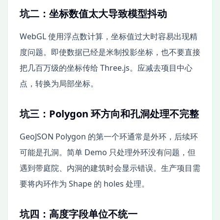
坑二：坐标数值太大导致模型抖动
WebGL 使用浮点数计算，坐标值过大时容易出现精
度问题。即使数据已经是米制投影坐标，也不要直接
把几百万级的坐标传给 Three.js。应减去项目中心
点，转换为局部坐标。
坑三：Polygon 环方向和孔洞处理不完整
GeoJSON Polygon 的第一个环通常是外环，后续环
可能是孔洞。简单 Demo 只处理外环没有问题，但
遇到带庭院、内洞的建筑时会显示错误。生产项目需
要将内环作为 Shape 的 holes 处理。
坑四：高度字段单位不统一