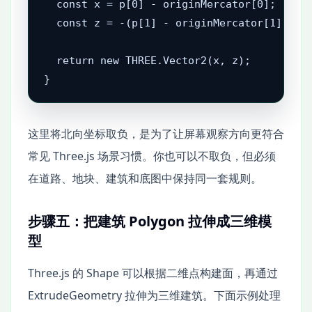
  const x = p[0] - originMercator[0];

  const z = -(p[1] - originMercator[1]);

  return new THREE.Vector2(x, z);

}
这里将北向坐标取负，是为了让屏幕观察方向更符合
常见 Three.js 场景习惯。你也可以不取负，但必须
在道路、地块、建筑和底图中保持同一套规则。
步骤五：把建筑 Polygon 拉伸成三维模
型
Three.js 的 Shape 可以根据二维点构建面，再通过
ExtrudeGeometry 拉伸为三维建筑。下面示例处理