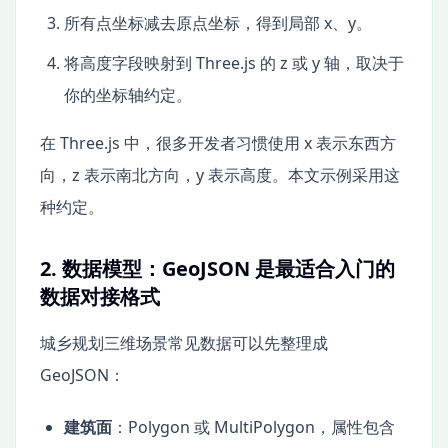
所有点坐标减去原点坐标，得到局部 x、y。
将高度字段映射到 Three.js 的 z 或 y 轴，取决于
你的坐标轴约定。
在 Three.js 中，很多开发者习惯使用 x 表示东西方
向，z 表示南北方向，y 表示高度。本文示例采用这
种约定。
2. 数据模型：GeoJSON 是最适合入门的
数据对接格式
城乡规划三维场景常见数据可以先整理成
GeoJSON：
建筑面
：Polygon 或 MultiPolygon，属性包含