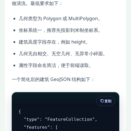
做清洗。最低要求如下：
几何类型为 Polygon 或 MultiPolygon。
坐标系统一，推荐先投影到米制坐标系。
建筑高度字段存在，例如 height。
几何无自相交、无空几何、无异常小碎面。
属性字段命名简洁，便于前端读取。
一个简化后的建筑 GeoJSON 结构如下：
复制
{

  "type": "FeatureCollection",

  "features": [
