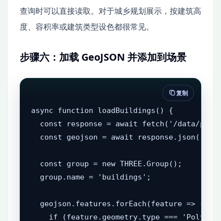
查询时可以直接读取。对于城乡规划展示，按建筑高
度、容积率或建筑类型设色都很常见。
步骤六：加载 GeoJSON 并添加到场景
复制
async function loadBuildings() {

  const response = await fetch('/data/plann
  const geojson = await response.json();

  const group = new THREE.Group();

  group.name = 'buildings';

  geojson.features.forEach(feature => {

    if (feature.geometry.type === 'Polygon'