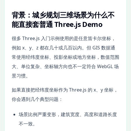
背景：城乡规划三维场景为什么不
能直接套普通 Three.js Demo
很多 Three.js 入门示例使用的是任意笛卡尔坐标，
例如 x、y、z 都在几十或几百以内。但 GIS 数据通
常使用经纬度坐标、投影坐标或地方坐标，数值范围
大、单位复杂、坐标轴方向也不一定符合 WebGL 场
景习惯。
如果直接把经纬度坐标作为 Three.js 的 x、y 坐标，
你会遇到几个典型问题：
场景比例严重变形，建筑宽度、高度和道路长度
不一致。