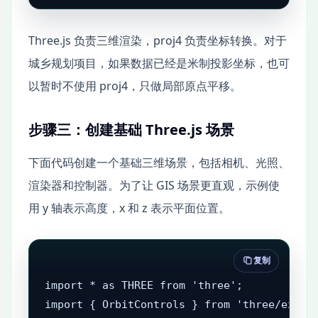
Three.js 负责三维渲染，proj4 负责坐标转换。对于
城乡规划项目，如果数据已经是米制投影坐标，也可
以暂时不使用 proj4，只做局部原点平移。
步骤三：创建基础 Three.js 场景
下面代码创建一个基础三维场景，包括相机、光照、
渲染器和控制器。为了让 GIS 场景更直观，示例使
用 y 轴表示高度，x 和 z 表示平面位置。
复制
import * as THREE from 'three';

import { OrbitControls } from 'three/exampl