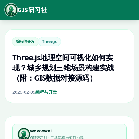
GIS研习社
编程与开发
Three.js
Three.js地理空间可视化如何实
现？城乡规划三维场景构建实战
（附：GIS数据对接源码）
2026-02-05
编程与开发
wowwwai
GIS研习社 · 工具流程与项目排障