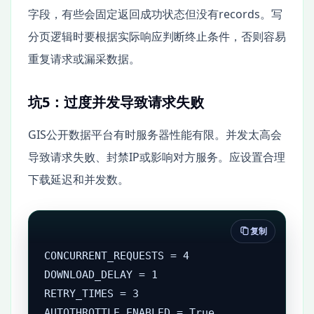
字段，有些会固定返回成功状态但没有records。写
分页逻辑时要根据实际响应判断终止条件，否则容易
重复请求或漏采数据。
坑5：过度并发导致请求失败
GIS公开数据平台有时服务器性能有限。并发太高会
导致请求失败、封禁IP或影响对方服务。应设置合理
下载延迟和并发数。
复制
CONCURRENT_REQUESTS = 4

DOWNLOAD_DELAY = 1

RETRY_TIMES = 3

AUTOTHROTTLE_ENABLED = True