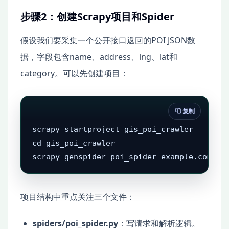
步骤2：创建Scrapy项目和Spider
假设我们要采集一个公开接口返回的POI JSON数
据，字段包含name、address、lng、lat和
category。可以先创建项目：
复制
scrapy startproject gis_poi_crawler

cd gis_poi_crawler

scrapy genspider poi_spider example.com
项目结构中重点关注三个文件：
spiders/poi_spider.py
：写请求和解析逻辑。