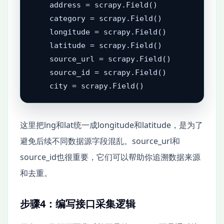
    address = scrapy.Field()

    category = scrapy.Field()

    longitude = scrapy.Field()

    latitude = scrapy.Field()

    source_url = scrapy.Field()

    source_id = scrapy.Field()

这里把lng和lat统一成longitude和latitude，是为了
避免后续不同数据源字段混乱。source_url和
source_id也很重要，它们可以帮助你追溯数据来源
和去重。
步骤4：编写接口采集逻辑