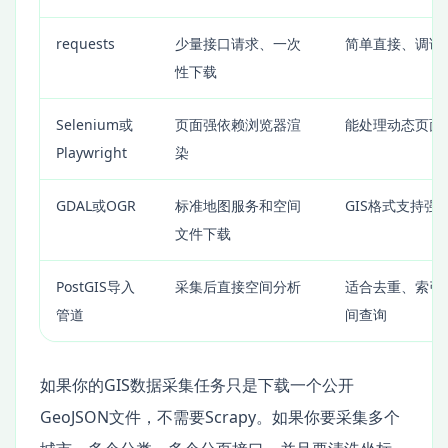
requests
少量接口请求、一次
简单直接、调试
性下载
Selenium或
页面强依赖浏览器渲
能处理动态页面
Playwright
染
GDAL或OGR
标准地图服务和空间
GIS格式支持强
文件下载
PostGIS导入
采集后直接空间分析
适合去重、索引
管道
间查询
如果你的GIS数据采集任务只是下载一个公开
GeoJSON文件，不需要Scrapy。如果你要采集多个