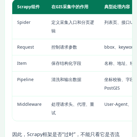
Scrapy组件
在GIS采集中的作用
典型处理内容
Spider
定义采集入口和分页逻
列表页、接口UR
辑
Request
控制请求参数
bbox、keyword
Item
保存结构化字段
名称、地址、经度
Pipeline
清洗和输出数据
坐标校验、字段标
PostGIS
Middleware
处理请求头、代理、重
User-Agent、
试
因此，Scrapy框架是否“过时”，不能只看它是否流