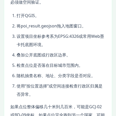
必须做空间验证。
打开QGIS。
将poi_result.geojson拖入地图窗口。
设置项目坐标参考系为EPSG:4326或常用Web墨
卡托底图环境。
叠加公开底图或行政区边界。
检查点位是否落在目标城市范围内。
随机抽查名称、地址、分类字段是否对应。
使用“按位置选择”或空间连接检查行政区归属是
否异常。
如果点位整体偏移几十米到几百米，可能是GCJ-02
或BD-09坐标。如果点位完全跑到另一个国家，可能