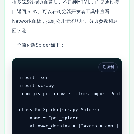
很多GIS数据页面背后并不是纯HTML，而是通过接
口返回JSON。可以在浏览器开发者工具中查看
Network面板，找到公开请求地址、分页参数和返
回字段。
一个简化版Spider如下：
复制
import json

import scrapy

from gis_poi_crawler.items import PoiItem

class PoiSpider(scrapy.Spider):

    name = "poi_spider"

    allowed_domains = ["example.com"]
