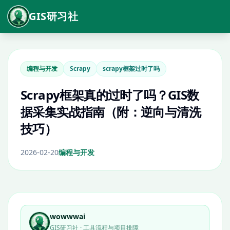
GIS研习社
编程与开发
Scrapy
scrapy框架过时了吗
Scrapy框架真的过时了吗？GIS数
据采集实战指南（附：逆向与清洗
技巧）
2026-02-20
编程与开发
wowwwai
GIS研习社 · 工具流程与项目排障