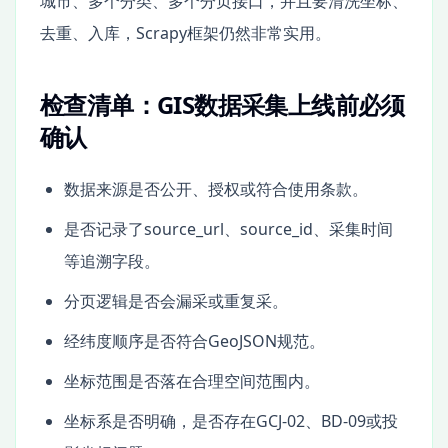
城市、多个分类、多个分页接口，并且要清洗坐标、
去重、入库，Scrapy框架仍然非常实用。
检查清单：GIS数据采集上线前必须
确认
数据来源是否公开、授权或符合使用条款。
是否记录了source_url、source_id、采集时间
等追溯字段。
分页逻辑是否会漏采或重复采。
经纬度顺序是否符合GeoJSON规范。
坐标范围是否落在合理空间范围内。
坐标系是否明确，是否存在GCJ-02、BD-09或投