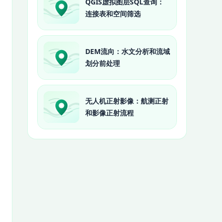
QGIS虚拟图层SQL查询：
连接表和空间筛选
DEM流向：水文分析和流域
划分前处理
无人机正射影像：航测正射
和影像正射流程