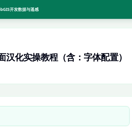
bGIS开发
数据与遥感
界面汉化实操教程（含：字体配置）