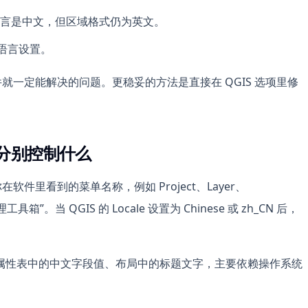
言是中文，但区域格式仍为英文。
版语言设置。
件就一定能解决的问题。更稳妥的方法是直接在 QGIS 选项里修
置分别控制什么
软件里看到的菜单名称，例如 Project、Layer、
箱”。当 QGIS 的 Locale 设置为 Chinese 或 zh_CN 后，
属性表中的中文字段值、布局中的标题文字，主要依赖操作系统