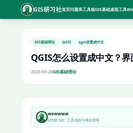
GIS研习社
首页
问题库
工具箱
GIS基础
桌面工具
We
GIS基础理论
QGIS
qgis设置成中文
QGIS怎么设置成中文？
2026-03-26
GIS基础理论
wowwwai
GIS研习社 · 工具流程与项目排障