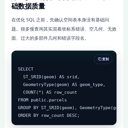
础数据质量
在优化 SQL 之前，先确认空间表本身没有基础问
题。很多慢查询其实混着坐标系错误、空几何、无效
面、过大的多部件几何和错误字段名。
复制
SELECT

  ST_SRID(geom) AS srid,

  GeometryType(geom) AS geom_type,

  COUNT(*) AS row_count

FROM public.parcels

GROUP BY ST_SRID(geom), GeometryType(geom)

ORDER BY row_count DESC;