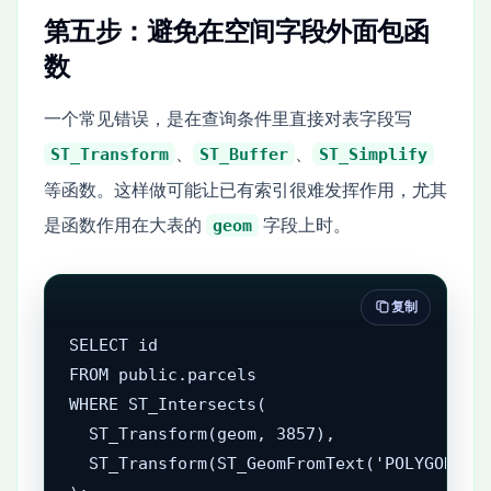
第五步：避免在空间字段外面包函
数
一个常见错误，是在查询条件里直接对表字段写
、
、
ST_Transform
ST_Buffer
ST_Simplify
等函数。这样做可能让已有索引很难发挥作用，尤其
是函数作用在大表的
字段上时。
geom
复制
SELECT id

FROM public.parcels

WHERE ST_Intersects(

  ST_Transform(geom, 3857),

  ST_Transform(ST_GeomFromText('POLYGON((..