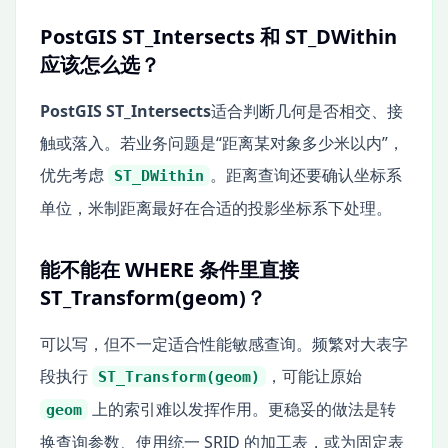
PostGIS ST_Intersects 和 ST_DWithin
应该怎么选？
PostGIS ST_Intersects
适合判断几何是否相交、接
触或落入。若业务问题是“距离某对象多少米以内”，
优先考虑
。距离查询还要确认坐标系
ST_DWithin
单位，米制距离最好在合适的投影坐标系下处理。
能不能在 WHERE 条件里直接
ST_Transform(geom)？
可以写，但不一定适合性能敏感查询。频繁对大表字
段执行
，可能让原始
ST_Transform(geom)
上的索引难以发挥作用。更稳妥的做法是转
geom
换查询参数、使用统一 SRID 的加工表，或为固定表