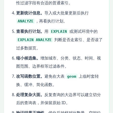
性过滤字段有合适的普通索引。
更新统计信息。
导入或大批量更新后执行
，再看执行计划。
ANALYZE
查看执行计划。
用
或测试环境中的
EXPLAIN
判断是否走索引、是否读了
EXPLAIN ANALYZE
过多数据页。
缩小候选集。
增加城市、分类、状态、时间、视
图范围、边界框等过滤条件。
改写函数位置。
避免在大表
上临时套转
geom
换、缓冲、简化函数。
处理复杂大面。
反复查询的大边界可以建立切分
后的查询表，并保留原始 ID。
验证结果正确性。
优化后抽样对比数量、空间位