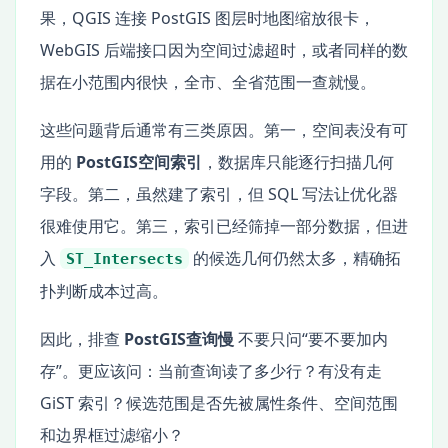
果，QGIS 连接 PostGIS 图层时地图缩放很卡，
WebGIS 后端接口因为空间过滤超时，或者同样的数
据在小范围内很快，全市、全省范围一查就慢。
这些问题背后通常有三类原因。第一，空间表没有可
用的
PostGIS空间索引
，数据库只能逐行扫描几何
字段。第二，虽然建了索引，但 SQL 写法让优化器
很难使用它。第三，索引已经筛掉一部分数据，但进
入
的候选几何仍然太多，精确拓
ST_Intersects
扑判断成本过高。
因此，排查
PostGIS查询慢
不要只问“要不要加内
存”。更应该问：当前查询读了多少行？有没有走
GiST 索引？候选范围是否先被属性条件、空间范围
和边界框过滤缩小？