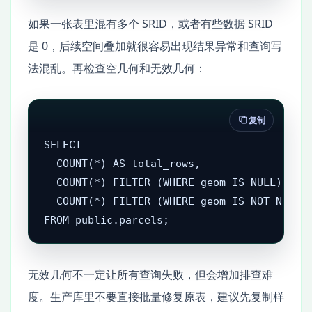
如果一张表里混有多个 SRID，或者有些数据 SRID
是 0，后续空间叠加就很容易出现结果异常和查询写
法混乱。再检查空几何和无效几何：
复制
SELECT

  COUNT(*) AS total_rows,

  COUNT(*) FILTER (WHERE geom IS NULL) AS n
  COUNT(*) FILTER (WHERE geom IS NOT NULL A
FROM public.parcels;
无效几何不一定让所有查询失败，但会增加排查难
度。生产库里不要直接批量修复原表，建议先复制样