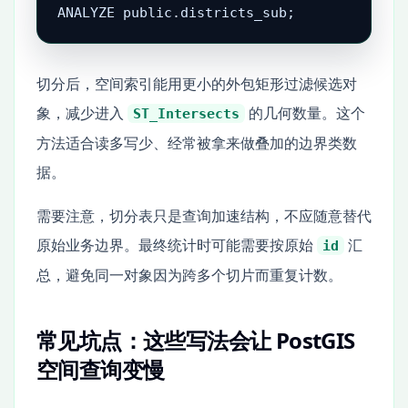
ANALYZE public.districts_sub;
切分后，空间索引能用更小的外包矩形过滤候选对
象，减少进入
的几何数量。这个
ST_Intersects
方法适合读多写少、经常被拿来做叠加的边界类数
据。
需要注意，切分表只是查询加速结构，不应随意替代
原始业务边界。最终统计时可能需要按原始
汇
id
总，避免同一对象因为跨多个切片而重复计数。
常见坑点：这些写法会让 PostGIS
空间查询变慢