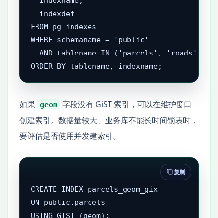
  indexname,

  indexdef

FROM pg_indexes

WHERE schemaname = 'public'

  AND tablename IN ('parcels', 'roads')

ORDER BY tablename, indexname;
如果
字段没有 GiST 索引，可以在维护窗口
geom
创建索引。数据量较大、业务库不能长时间锁表时，
要评估是否使用并发建索引。
复制
CREATE INDEX parcels_geom_gix

ON public.parcels

USING GIST (geom);
