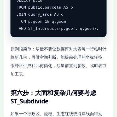
SELECT p.id

FROM public.parcels AS p

JOIN query_area AS q

  ON p.geom && q.geom

 AND ST_Intersects(p.geom, q.geom);
原则很简单：尽量不要让数据库对大表每一行临时计
算新几何，再做空间判断。能提前处理的坐标转换、
缓冲区生成和几何简化，尽量前置到参数、临时表或
加工表。
第六步：大面和复杂几何要考虑
ST_Subdivide
如果一个行政区、流域、生态红线或海岸线面特别