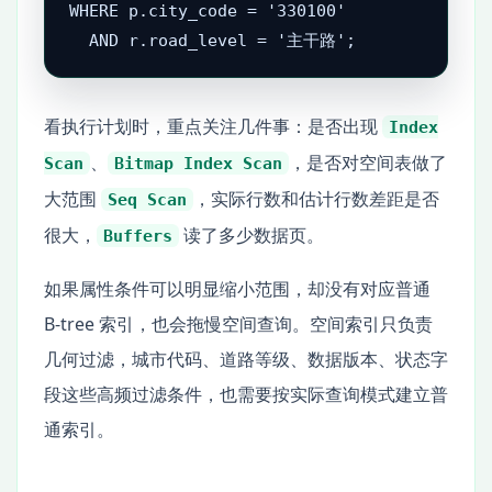
WHERE p.city_code = '330100'

  AND r.road_level = '主干路';
看执行计划时，重点关注几件事：是否出现
Index
、
，是否对空间表做了
Scan
Bitmap Index Scan
大范围
，实际行数和估计行数差距是否
Seq Scan
很大，
读了多少数据页。
Buffers
如果属性条件可以明显缩小范围，却没有对应普通
B-tree 索引，也会拖慢空间查询。空间索引只负责
几何过滤，城市代码、道路等级、数据版本、状态字
段这些高频过滤条件，也需要按实际查询模式建立普
通索引。