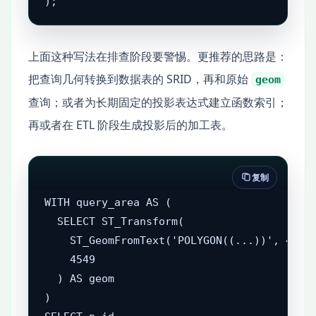
);
上面这种写法在排查阶段要警惕。更推荐的思路是：
把查询几何转换到数据表的 SRID，再和原始
geom
查询；或者为长期固定的投影表达式建立函数索引；
再或者在 ETL 阶段生成投影后的加工表。
复制
WITH query_area AS (

  SELECT ST_Transform(

    ST_GeomFromText('POLYGON((...))', 4326)
    4549

  ) AS geom

)
