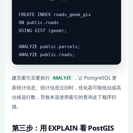
CREATE INDEX roads_geom_gix

ON public.roads

USING GIST (geom);

ANALYZE public.parcels;

ANALYZE public.roads;
建完索引后要执行
，让 PostgreSQL 更
ANALYZE
新统计信息。统计信息过旧时，优化器可能低估或高
估候选行数，导致本该使用索引的查询走了顺序扫
描。
第三步：用 EXPLAIN 看 PostGIS