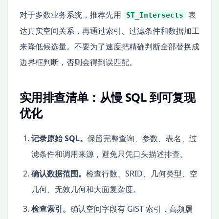
对于多数业务系统，推荐先用
表
ST_Intersects
达真实空间关系，再通过索引、过滤条件和数据加工
来降低候选量。不要为了速度把精确判断全部替换成
边界框判断，否则会得到误匹配。
实用排查清单：从慢 SQL 到可复现
优化
记录原始 SQL。
保留完整查询、参数、表名、过
滤条件和调用来源，避免只凭口头描述排查。
确认数据范围。
检查行数、SRID、几何类型、空
几何、无效几何和大面复杂度。
检查索引。
确认空间字段有 GiST 索引，高频属