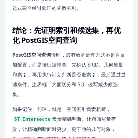
达式建立经过验证的函数索引。
结论：先证明索引和候选集，再优
化 PostGIS空间查询
PostGIS空间查询
慢时，最有效的处理方式不是盲目
加配置，而是按证据排查。先确认 SRID、几何质量
和索引，再用执行计划判断是否走索引，最后通过过
滤条件、边界框、大面切分和 SQL 改写减少候选
集。
如果记住一句话，就是：空间索引负责粗筛，
负责精确判断。让粗筛尽量有
ST_Intersects
效，让精确判断面对更少、更干净的几何对象，