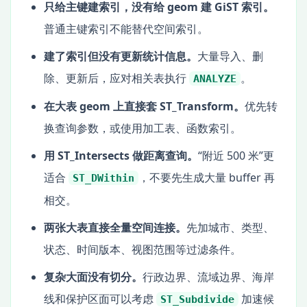
只给主键建索引，没有给 geom 建 GiST 索引。
普通主键索引不能替代空间索引。
建了索引但没有更新统计信息。
大量导入、删
除、更新后，应对相关表执行
。
ANALYZE
在大表 geom 上直接套 ST_Transform。
优先转
换查询参数，或使用加工表、函数索引。
用 ST_Intersects 做距离查询。
“附近 500 米”更
适合
，不要先生成大量 buffer 再
ST_DWithin
相交。
两张大表直接全量空间连接。
先加城市、类型、
状态、时间版本、视图范围等过滤条件。
复杂大面没有切分。
行政边界、流域边界、海岸
线和保护区面可以考虑
加速候
ST_Subdivide