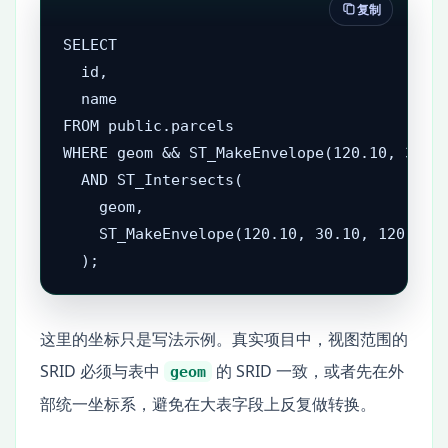
复制
SELECT

  id,

  name

FROM public.parcels

WHERE geom && ST_MakeEnvelope(120.10, 30.10
  AND ST_Intersects(

    geom,

    ST_MakeEnvelope(120.10, 30.10, 120.30, 
  );
这里的坐标只是写法示例。真实项目中，视图范围的
SRID 必须与表中
的 SRID 一致，或者先在外
geom
部统一坐标系，避免在大表字段上反复做转换。