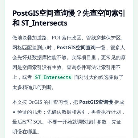
PostGIS空间查询慢？先查空间索引
和 ST_Intersects
做地块叠加道路、POI 落行政区、管线穿越保护区、
网格匹配监测点时，
PostGIS空间查询
一慢，很多人
会先怀疑数据库性能不够。实际项目里，更常见的原
因是空间索引没有生效、查询条件写法让索引用不
上，或者
面对过大的候选集做了
ST_Intersects
太多精确几何判断。
本文按 Dr.GIS 的排查习惯，把
PostGIS查询慢
拆成
可验证的几步：先确认数据和索引，再看执行计划，
最后改写 SQL。不要一开始就调数据库参数，先证
明慢在哪里。