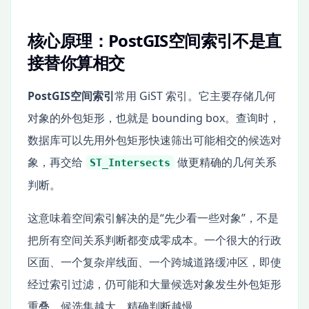
核心原理：PostGIS空间索引不是直
接替你算相交
PostGIS空间索引
常用 GiST 索引。它主要存储几何
对象的外包矩形，也就是 bounding box。查询时，
数据库可以先用外包矩形快速筛出可能相交的候选对
象，再交给
做更精确的几何关系
ST_Intersects
判断。
这意味着空间索引解决的是“先少看一些对象”，不是
把所有空间关系判断都变成零成本。一个很大的行政
区面、一个复杂岸线面、一个跨城道路缓冲区，即使
经过索引过滤，仍可能和大量候选对象发生外包矩形
重叠。候选集越大，精确判断越慢。