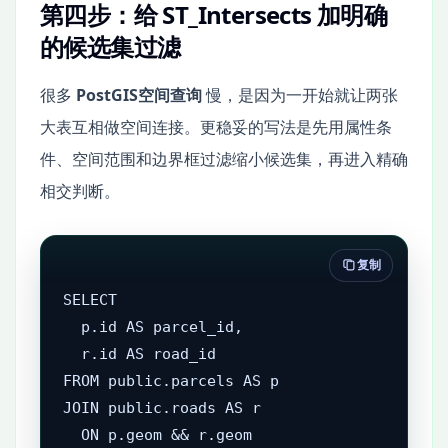
第四步：给 ST_Intersects 加明确
的候选集过滤
很多
PostGIS空间查询
慢，是因为一开始就让两张
大表互相做空间连接。更稳妥的写法是先用属性条
件、空间范围和边界框过滤缩小候选集，再进入精确
相交判断。
复制
SELECT

  p.id AS parcel_id,

  r.id AS road_id

FROM public.parcels AS p

JOIN public.roads AS r

  ON p.geom && r.geom
