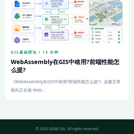
GIS基础理论 / 13 分钟
WebAssembly在GIS中啥用?前端性能怎
么提?
《WebAssembly在GIS中啥用?前端性能怎么提?》这篇文章
面向正在做 Web...
© 2026 GIS研习社. All rights reserved.