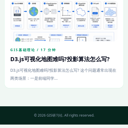
GIS基础理论 / 17 分钟
D3.js可视化地图难吗?投影算法怎么写?
D3.js可视化地图难吗?投影算法怎么写? 这个问题通常出现在
两类场景：一是前端同学...
© 2026 GIS研习社. All rights reserved.