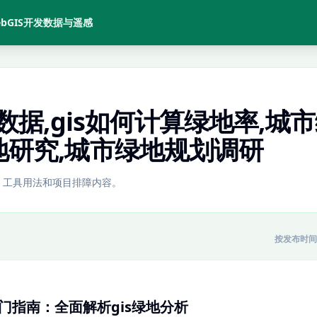
bGIS开发
数据与遥感
数据,gis如何计算绿地率,城
地研究,城市绿地规划调研
、工具用法和项目排障内容。
按发布时间
入门指南：全面解析gis绿地分析