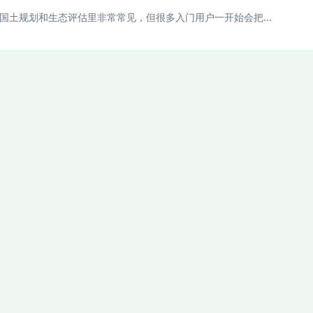
理、国土规划和生态评估里非常常见，但很多入门用户一开始会把...