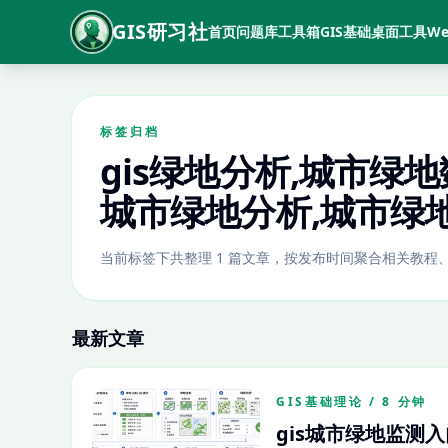
GIS研习社
首页
问题库
工具箱
GIS基础
桌面工具
We
标签归档
gis绿地分析,城市绿地
城市绿地分析,城市绿
当前标签下共整理 1 篇文章，按发布时间聚合相关教程
最新文章
GIS基础理论 / 8 分钟
gis城市绿地监测