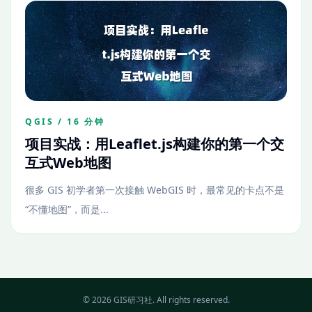
QGIS / 16 分钟
项目实战：用Leaflet.js构建你的第一个交
互式Web地图
很多 GIS 初学者第一次接触 WebGIS 时，最常见的卡点不是
“不懂地图”，而是...
© 2026 GIS研习社. All rights reserved.