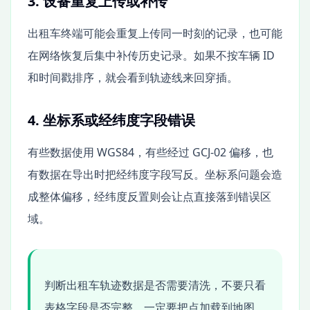
3. 设备重复上传或补传
出租车终端可能会重复上传同一时刻的记录，也可能
在网络恢复后集中补传历史记录。如果不按车辆 ID
和时间戳排序，就会看到轨迹线来回穿插。
4. 坐标系或经纬度字段错误
有些数据使用 WGS84，有些经过 GCJ-02 偏移，也
有数据在导出时把经纬度字段写反。坐标系问题会造
成整体偏移，经纬度反置则会让点直接落到错误区
域。
判断出租车轨迹数据是否需要清洗，不要只看
表格字段是否完整，一定要把点加载到地图