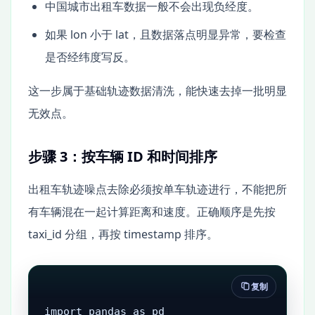
中国城市出租车数据一般不会出现负经度。
如果 lon 小于 lat，且数据落点明显异常，要检查
是否经纬度写反。
这一步属于基础轨迹数据清洗，能快速去掉一批明显
无效点。
步骤 3：按车辆 ID 和时间排序
出租车轨迹噪点去除必须按单车轨迹进行，不能把所
有车辆混在一起计算距离和速度。正确顺序是先按
taxi_id 分组，再按 timestamp 排序。
复制
import pandas as pd
