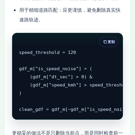
用于精细道路匹配：应更谨慎，避免删除真实快
速路轨迹。
复制
speed_threshold = 120

gdf_m["is_speed_noise"] = (

    (gdf_m["dt_sec"] > 0) &

    (gdf_m["speed_kmh"] > speed_threshold)

)

clean_gdf = gdf_m[~gdf_m["is_speed_noise"]
更稳妥的做法不是只删除当前点，而是同时检查前一