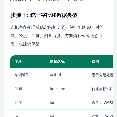
步骤 1：统一字段和数据类型
先把字段整理成稳定结构，至少包括车辆 ID、时间
戳、经度、纬度。如果速度、方向角和载客状态可
用，也建议保留。
字段
建议名称
说明
车辆编号
taxi_id
用于分组处理
时间
timestamp
转换为标准日
经度
lon
通常为 WGS84 
纬度
lat
通常为 WGS84 