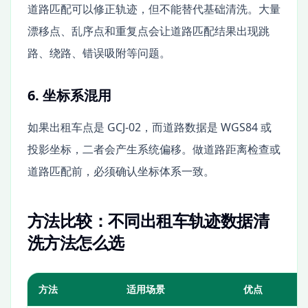
道路匹配可以修正轨迹，但不能替代基础清洗。大量
漂移点、乱序点和重复点会让道路匹配结果出现跳
路、绕路、错误吸附等问题。
6. 坐标系混用
如果出租车点是 GCJ-02，而道路数据是 WGS84 或
投影坐标，二者会产生系统偏移。做道路距离检查或
道路匹配前，必须确认坐标体系一致。
方法比较：不同出租车轨迹数据清
洗方法怎么选
方法
适用场景
优点