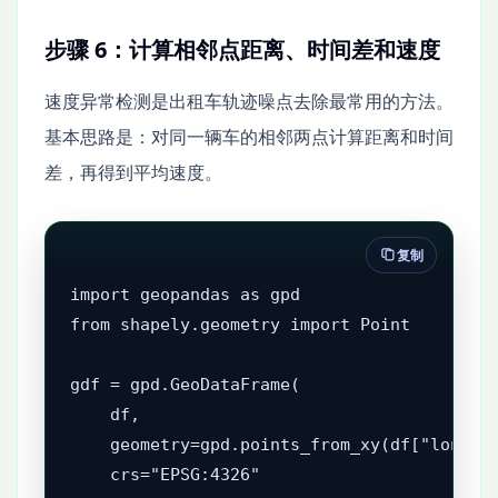
步骤 6：计算相邻点距离、时间差和速度
速度异常检测是出租车轨迹噪点去除最常用的方法。
基本思路是：对同一辆车的相邻两点计算距离和时间
差，再得到平均速度。
复制
import geopandas as gpd

from shapely.geometry import Point

gdf = gpd.GeoDataFrame(

    df,

    geometry=gpd.points_from_xy(df["lon"], 
    crs="EPSG:4326"
