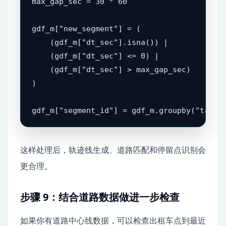
max_gap_sec = 30 * 60

gdf_m["new_segment"] = (

    (gdf_m["dt_sec"].isna()) |

    (gdf_m["dt_sec"] <= 0) |

    (gdf_m["dt_sec"] > max_gap_sec)

)

gdf_m["segment_id"] = gdf_m.groupby("taxi_
这样处理后，轨迹线生成、道路匹配和停留点识别会
更合理。
步骤 9：结合道路数据做进一步检查
如果你有道路中心线数据，可以检查出租车点到最近