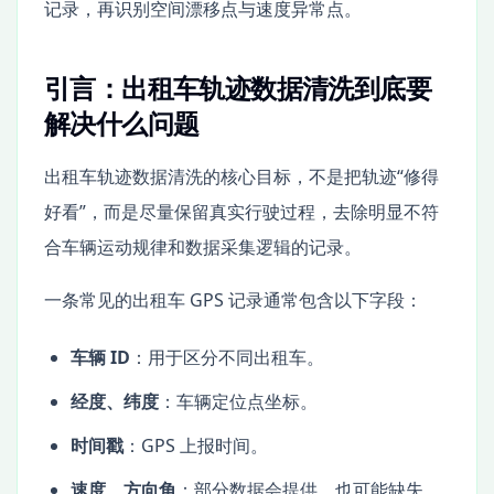
记录，再识别空间漂移点与速度异常点。
引言：出租车轨迹数据清洗到底要
解决什么问题
出租车轨迹数据清洗的核心目标，不是把轨迹“修得
好看”，而是尽量保留真实行驶过程，去除明显不符
合车辆运动规律和数据采集逻辑的记录。
一条常见的出租车 GPS 记录通常包含以下字段：
车辆 ID
：用于区分不同出租车。
经度、纬度
：车辆定位点坐标。
时间戳
：GPS 上报时间。
速度、方向角
：部分数据会提供，也可能缺失。