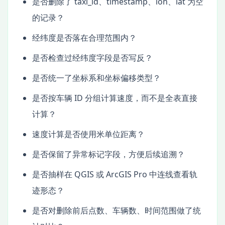
是否删除了 taxi_id、timestamp、lon、lat 为空
的记录？
经纬度是否落在合理范围内？
是否检查过经纬度字段是否写反？
是否统一了坐标系和坐标偏移类型？
是否按车辆 ID 分组计算速度，而不是全表直接
计算？
速度计算是否使用米单位距离？
是否保留了异常标记字段，方便后续追溯？
是否抽样在 QGIS 或 ArcGIS Pro 中连线查看轨
迹形态？
是否对删除前后点数、车辆数、时间范围做了统