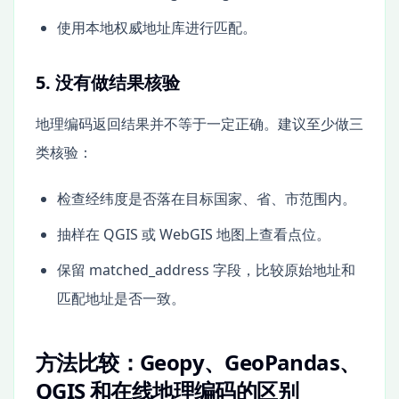
使用本地权威地址库进行匹配。
5. 没有做结果核验
地理编码返回结果并不等于一定正确。建议至少做三
类核验：
检查经纬度是否落在目标国家、省、市范围内。
抽样在 QGIS 或 WebGIS 地图上查看点位。
保留 matched_address 字段，比较原始地址和
匹配地址是否一致。
方法比较：Geopy、GeoPandas、
QGIS 和在线地理编码的区别