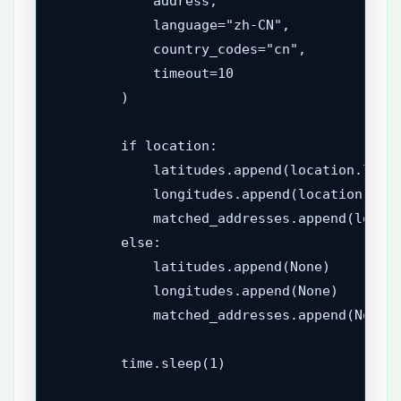
            address,

            language="zh-CN",

            country_codes="cn",

            timeout=10

        )

        if location:

            latitudes.append(location.latit
            longitudes.append(location.long
            matched_addresses.append(locati
        else:

            latitudes.append(None)

            longitudes.append(None)

            matched_addresses.append(None)

        time.sleep(1)
