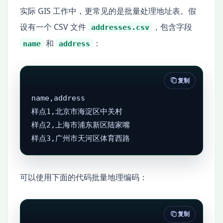
实际 GIS 工作中，更常见的是批量处理地址表。假
设有一个 CSV 文件
，包含字段
addresses.csv
和
：
name
address
复制
name,address

样点1,北京市海淀区中关村

样点2,上海市浦东新区陆家嘴

样点3,广州市天河区体育西路
可以使用下面的代码批量地理编码：
复制