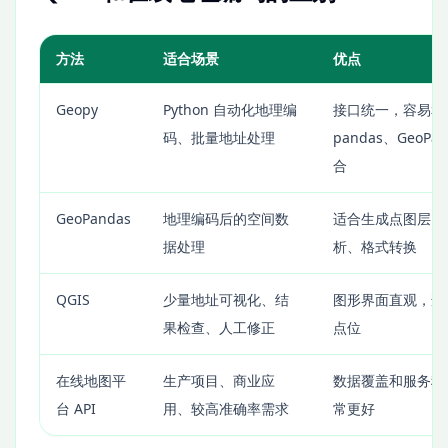
方法
适合场景
优点
Geopy
Python 自动化地理编
接口统一，容易和
码、批量地址处理
pandas、GeoPan
合
GeoPandas
地理编码后的空间数
适合生成点图层、
据处理
析、格式转换
QGIS
少量地址可视化、结
图形界面直观，适
果检查、人工修正
点位
在线地图平
生产项目、商业应
数据覆盖和服务稳
台 API
用、较高准确率需求
常更好