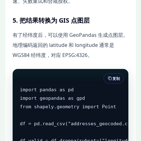
速、失败重试和合规授权。
5. 把结果转换为 GIS 点图层
有了经纬度后，可以使用 GeoPandas 生成点图层。
地理编码返回的 latitude 和 longitude 通常是
WGS84 经纬度，对应 EPSG:4326。
复制
import pandas as pd

import geopandas as gpd

from shapely.geometry import Point

df = pd.read_csv("addresses_geocoded.csv")

df_valid = df.dropna(subset=["longitude", "