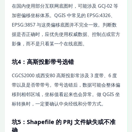
在国内使用部分互联网底图时，可能涉及 GCJ-02 等
加密偏移坐标体系。QGIS 中常见的 EPSG:4326、
EPSG:3857 与这类偏移底图并不完全一致。判断数
据是否正确时，应优先使用权威数据、控制点或官方
影像，而不是只看某一个在线底图。
坑4：高斯投影带号选错
CGCS2000 或西安80 高斯投影常涉及 3 度带、6 度
带以及是否带带号。带号选错后，数据可能会整体偏
移到相邻区域，坐标值看起来也会异常。做 QGIS 坐
标转换时，一定要确认中央经线和分带方式。
坑5：Shapefile 的 PRJ 文件缺失或不准
确