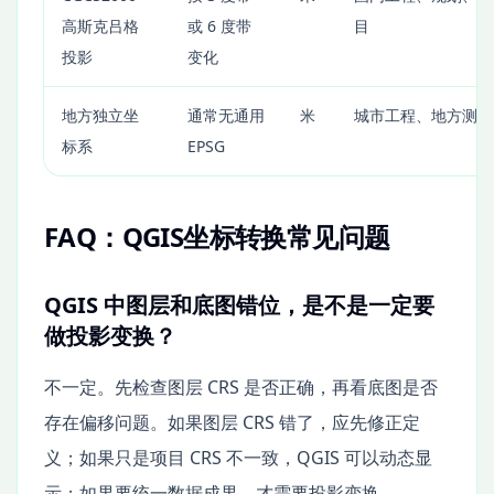
高斯克吕格
或 6 度带
目
投影
变化
地方独立坐
通常无通用
米
城市工程、地方测绘
标系
EPSG
FAQ：QGIS坐标转换常见问题
QGIS 中图层和底图错位，是不是一定要
做投影变换？
不一定。先检查图层 CRS 是否正确，再看底图是否
存在偏移问题。如果图层 CRS 错了，应先修正定
义；如果只是项目 CRS 不一致，QGIS 可以动态显
示；如果要统一数据成果，才需要投影变换。