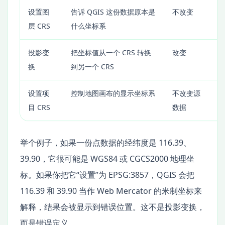
设置图
告诉 QGIS 这份数据原本是
不改变
层 CRS
什么坐标系
投影变
把坐标值从一个 CRS 转换
改变
换
到另一个 CRS
设置项
控制地图画布的显示坐标系
不改变源
目 CRS
数据
举个例子，如果一份点数据的经纬度是 116.39、
39.90，它很可能是 WGS84 或 CGCS2000 地理坐
标。如果你把它“设置”为 EPSG:3857，QGIS 会把
116.39 和 39.90 当作 Web Mercator 的米制坐标来
解释，结果会被显示到错误位置。这不是投影变换，
而是错误定义。