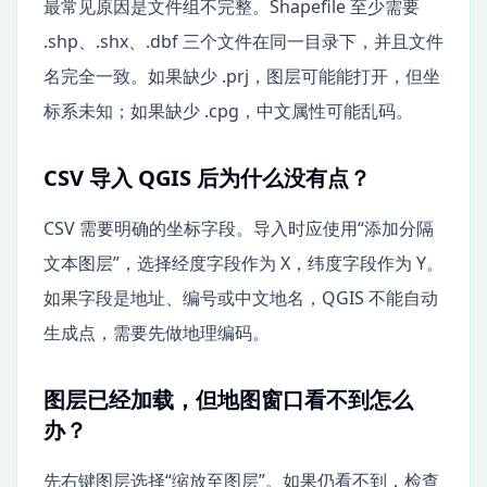
最常见原因是文件组不完整。Shapefile 至少需要
.shp、.shx、.dbf 三个文件在同一目录下，并且文件
名完全一致。如果缺少 .prj，图层可能能打开，但坐
标系未知；如果缺少 .cpg，中文属性可能乱码。
CSV 导入 QGIS 后为什么没有点？
CSV 需要明确的坐标字段。导入时应使用“添加分隔
文本图层”，选择经度字段作为 X，纬度字段作为 Y。
如果字段是地址、编号或中文地名，QGIS 不能自动
生成点，需要先做地理编码。
图层已经加载，但地图窗口看不到怎么
办？
先右键图层选择“缩放至图层”。如果仍看不到，检查