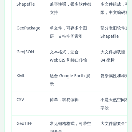
Shapefile
兼容性强，很多软件都
多文件组成，字
支持
限，中文编码容
GeoPackage
单文件，可存多个图
部分老旧软件支
层，支持空间索引
Shapefile
GeoJSON
文本格式，适合
大文件加载慢，通
WebGIS 和接口传输
84 坐标
KML
适合 Google Earth 展
复杂属性和样式
示
CSV
简单，容易编辑
不是天然空间格
字段
GeoTIFF
常见栅格格式，可带空
大文件需要金字
间参考