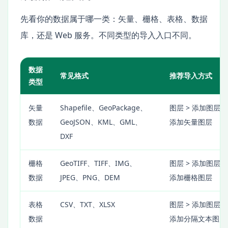
先看你的数据属于哪一类：矢量、栅格、表格、数据
库，还是 Web 服务。不同类型的导入入口不同。
数据
常见格式
推荐导入方式
类型
矢量
Shapefile、GeoPackage、
图层 > 添加图层 >
数据
GeoJSON、KML、GML、
添加矢量图层
DXF
栅格
GeoTIFF、TIFF、IMG、
图层 > 添加图层 >
数据
JPEG、PNG、DEM
添加栅格图层
表格
CSV、TXT、XLSX
图层 > 添加图层 >
数据
添加分隔文本图层