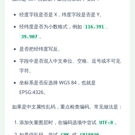
经度字段是否是 X，纬度字段是否是 Y。
经纬度是否为小数格式，例如
、
116.391
。
39.907
是否把经纬度写反。
字段中是否混入中文单位、空格、逗号或不可见
字符。
坐标系是否应选择 WGS 84，也就是
EPSG:4326。
如果是中文属性乱码，重点检查编码。常见做法是：
添加矢量图层时，在编码选项中尝试
。
UTF-8
如果仍乱码，尝试
或
。
GBK
GB18030