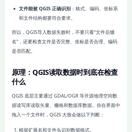
文件能被 QGIS 正确识别
：格式、编码、坐标系
和文件结构都要符合要求。
所以，QGIS导入数据失败时，不要只看“文件后缀
名”，还要检查文件是否完整、坐标是否合理、编码
是否匹配。
原理：QGIS读取数据时到底在检查
什么
QGIS 底层主要通过 GDAL/OGR 等开源地理空间数
据读写库读取矢量、栅格和数据库数据。你在界面中
拖入一个文件时，QGIS 大致会做以下判断：
根据扩展名和文件头识别数据格式。