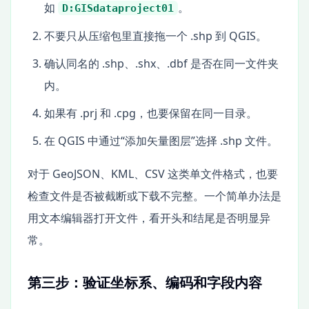
如
。
D:GISdataproject01
不要只从压缩包里直接拖一个 .shp 到 QGIS。
确认同名的 .shp、.shx、.dbf 是否在同一文件夹
内。
如果有 .prj 和 .cpg，也要保留在同一目录。
在 QGIS 中通过“添加矢量图层”选择 .shp 文件。
对于 GeoJSON、KML、CSV 这类单文件格式，也要
检查文件是否被截断或下载不完整。一个简单办法是
用文本编辑器打开文件，看开头和结尾是否明显异
常。
第三步：验证坐标系、编码和字段内容