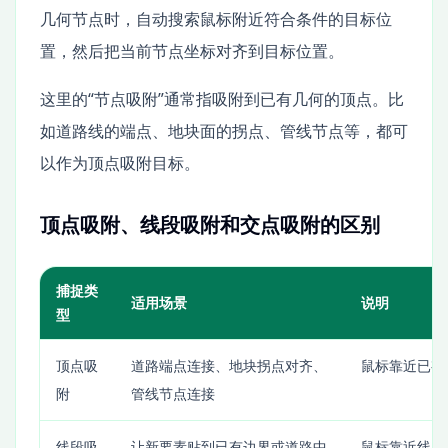
几何节点时，自动搜索鼠标附近符合条件的目标位
置，然后把当前节点坐标对齐到目标位置。
这里的“节点吸附”通常指吸附到已有几何的顶点。比
如道路线的端点、地块面的拐点、管线节点等，都可
以作为顶点吸附目标。
顶点吸附、线段吸附和交点吸附的区别
捕捉类
适用场景
说明
型
顶点吸
道路端点连接、地块拐点对齐、
鼠标靠近已有
附
管线节点连接
线段吸
让新要素贴到已有边界或道路中
鼠标靠近线段