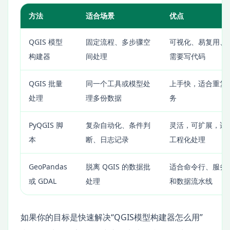
方法
适合场景
优点
QGIS 模型
固定流程、多步骤空
可视化、易复用、
构建器
间处理
需要写代码
QGIS 批量
同一个工具或模型处
上手快，适合重复
处理
理多份数据
务
PyQGIS 脚
复杂自动化、条件判
灵活，可扩展，适
本
断、日志记录
工程化处理
GeoPandas
脱离 QGIS 的数据批
适合命令行、服务
或 GDAL
处理
和数据流水线
如果你的目标是快速解决“QGIS模型构建器怎么用”