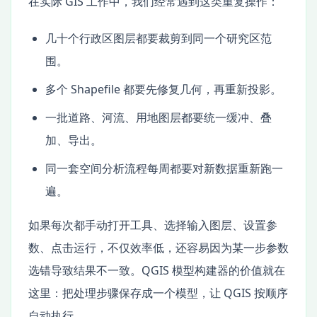
在实际 GIS 工作中，我们经常遇到这类重复操作：
几十个行政区图层都要裁剪到同一个研究区范
围。
多个 Shapefile 都要先修复几何，再重新投影。
一批道路、河流、用地图层都要统一缓冲、叠
加、导出。
同一套空间分析流程每周都要对新数据重新跑一
遍。
如果每次都手动打开工具、选择输入图层、设置参
数、点击运行，不仅效率低，还容易因为某一步参数
选错导致结果不一致。QGIS 模型构建器的价值就在
这里：把处理步骤保存成一个模型，让 QGIS 按顺序
自动执行。