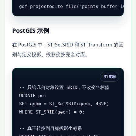
PostGIS 示例
在 PostGIS 中，ST_SetSRID 和 ST_Transform 的区
别与定义投影、投影变换完全对应。
复制
-- 只给几何对象设置 SRID，不改变坐标值

UPDATE poi

SET geom = ST_SetSRID(geom, 4326)

WHERE ST_SRID(geom) = 0;

-- 真正转换到目标投影坐标系
