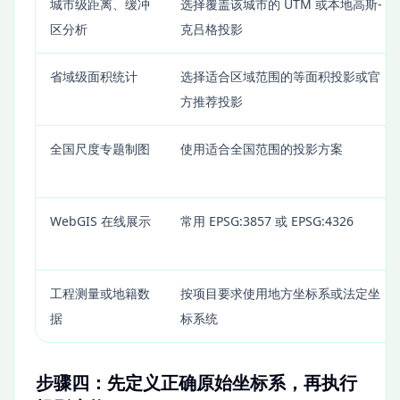
城市级距离、缓冲
选择覆盖该城市的 UTM 或本地高斯-
区分析
克吕格投影
省域级面积统计
选择适合区域范围的等面积投影或官
方推荐投影
全国尺度专题制图
使用适合全国范围的投影方案
WebGIS 在线展示
常用 EPSG:3857 或 EPSG:4326
工程测量或地籍数
按项目要求使用地方坐标系或法定坐
据
标系统
步骤四：先定义正确原始坐标系，再执行