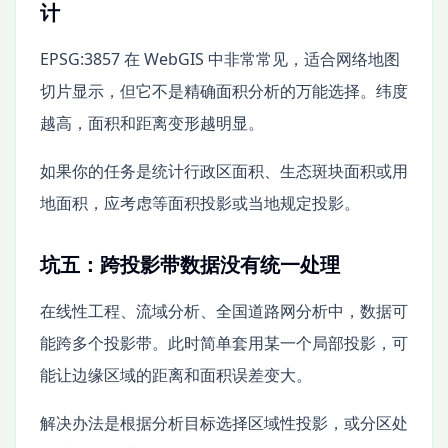
计
EPSG:3857 在 WebGIS 中非常常见，适合网络地图
切片显示，但它不是精确面积分析的万能选择。纬度
越高，面积和距离变形越明显。
如果你的任务是统计行政区面积、生态斑块面积或用
地面积，应考虑等面积投影或当地规定投影。
坑五：跨投影带数据没有统一处理
在线性工程、流域分析、全国道路网分析中，数据可
能跨多个投影带。此时简单套用某一个局部投影，可
能让边缘区域的距离和面积误差变大。
解决办法是根据分析目标选择区域性投影，或分区处