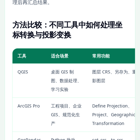
理后再汇总结果。
方法比较：不同工具中如何处理坐
标转换与投影变换
工具
适合场景
常用功能
QGIS
桌面 GIS 制
图层 CRS、另存为、重
图、数据处理、
影图层
学习实验
ArcGIS Pro
工程项目、企业
Define Projection、
GIS、规范化生
Project、Geographic
产
Transformation
GeoPandas
Python 批处
set_crs、to_crs