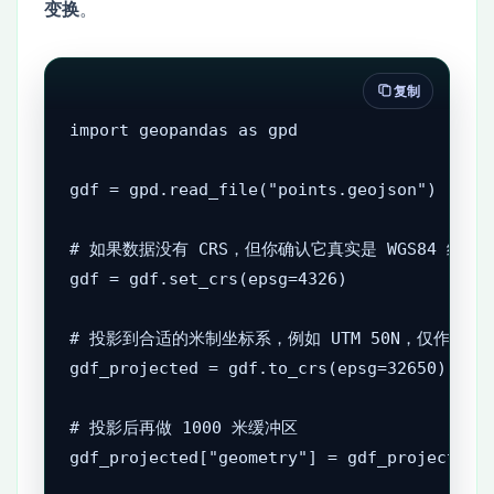
变换
。
复制
import geopandas as gpd

gdf = gpd.read_file("points.geojson")

# 如果数据没有 CRS，但你确认它真实是 WGS84 经纬度
gdf = gdf.set_crs(epsg=4326)

# 投影到合适的米制坐标系，例如 UTM 50N，仅作示例

gdf_projected = gdf.to_crs(epsg=32650)

# 投影后再做 1000 米缓冲区

gdf_projected["geometry"] = gdf_projected.b