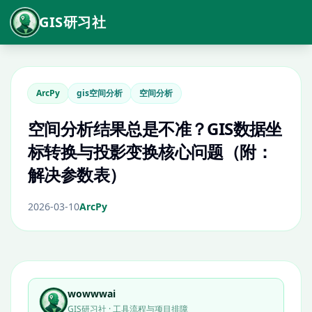
GIS研习社
ArcPy
gis空间分析
空间分析
空间分析结果总是不准？GIS数据坐
标转换与投影变换核心问题（附：
解决参数表）
2026-03-10
ArcPy
wowwwai
GIS研习社 · 工具流程与项目排障