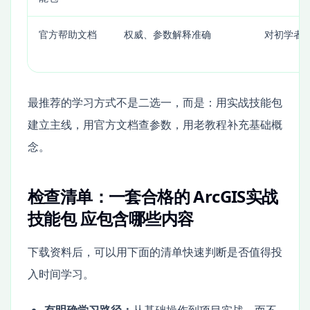
官方帮助文档
权威、参数解释准确
对初学者
最推荐的学习方式不是二选一，而是：用实战技能包
建立主线，用官方文档查参数，用老教程补充基础概
念。
检查清单：一套合格的 ArcGIS实战
技能包 应包含哪些内容
下载资料后，可以用下面的清单快速判断是否值得投
入时间学习。
有明确学习路径：
从基础操作到项目实战，而不