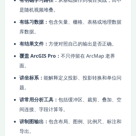
是随机视频堆叠。
有练习数据：
包含矢量、栅格、表格或地理数据
库数据。
有结果文件：
方便对照自己的输出是否正确。
覆盖 ArcGIS Pro：
不只停留在 ArcMap 老界
面。
讲坐标系：
能解释定义投影、投影转换和单位问
题。
讲常用分析工具：
包括缓冲区、裁剪、叠加、空
间连接、字段计算等。
讲制图输出：
包含布局、图例、比例尺、标注和
导出。