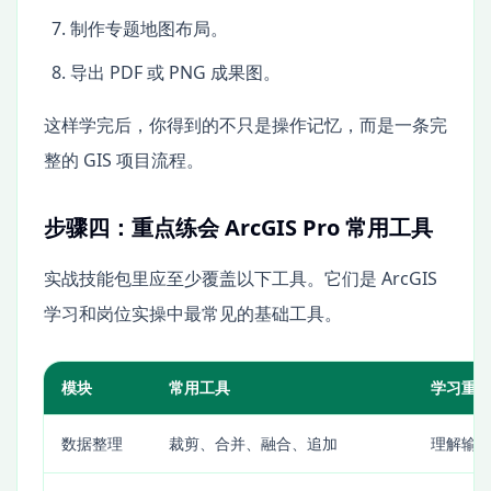
制作专题地图布局。
导出 PDF 或 PNG 成果图。
这样学完后，你得到的不只是操作记忆，而是一条完
整的 GIS 项目流程。
步骤四：重点练会 ArcGIS Pro 常用工具
实战技能包里应至少覆盖以下工具。它们是 ArcGIS
学习和岗位实操中最常见的基础工具。
模块
常用工具
学习重
数据整理
裁剪、合并、融合、追加
理解输