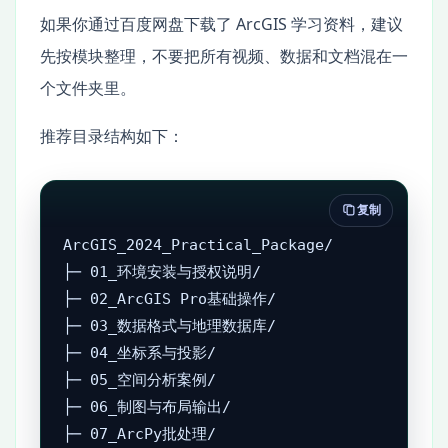
如果你通过百度网盘下载了 ArcGIS 学习资料，建议
先按模块整理，不要把所有视频、数据和文档混在一
个文件夹里。
推荐目录结构如下：
复制
ArcGIS_2024_Practical_Package/

├─ 01_环境安装与授权说明/

├─ 02_ArcGIS Pro基础操作/

├─ 03_数据格式与地理数据库/

├─ 04_坐标系与投影/

├─ 05_空间分析案例/

├─ 06_制图与布局输出/

├─ 07_ArcPy批处理/
