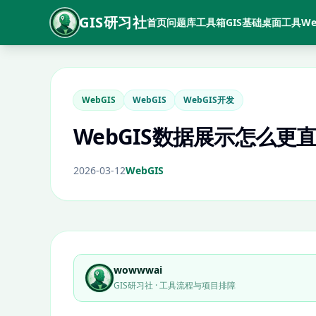
GIS研习社
首页
问题库
工具箱
GIS基础
桌面工具
We
WebGIS
WebGIS
WebGIS开发
WebGIS数据展示怎么
2026-03-12
WebGIS
wowwwai
GIS研习社 · 工具流程与项目排障