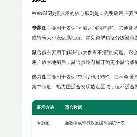
WebGIS数据展示的核心原则是：先明确用户
专题图
主要用于表达“区域之间的差异”。它通常
或符号大小表达属性值。常见类型包括分级设色
聚合点
主要用于解决“点太多看不清”的问题。它
用户放大地图后，聚合点逐渐展开为更小聚合或
热力图
主要用于表达“空间密度趋势”。它不会强
集中程度。热力图适合发现热点区域，但不适合
展示方法
适合数据
专题图
面数据或带行政区编码的统计表