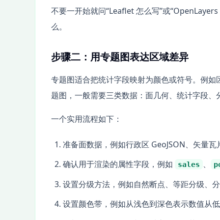
不要一开始就问“Leaflet 怎么写”或“Open
么。
步骤二：用专题图表达区域差异
专题图适合把统计字段映射为颜色或符号。例如区
题图，一般需要三类数据：面几何、统计字段、
一个实用流程如下：
准备面数据，例如行政区 GeoJSON、矢量
确认用于渲染的属性字段，例如
、
sales
p
设置分级方法，例如自然断点、等距分级、分
设置颜色带，例如从浅色到深色表示数值从低