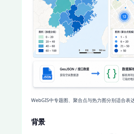
WebGIS中专题图、聚合点与热力图分别适合
背景