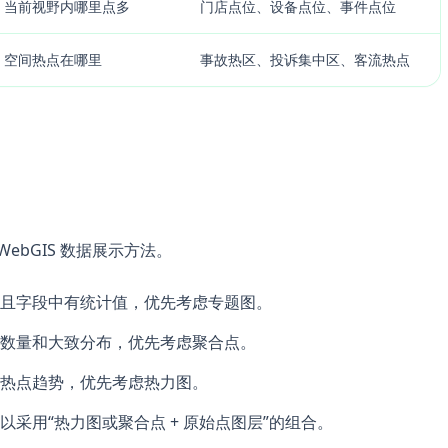
当前视野内哪里点多
门店点位、设备点位、事件点位
空间热点在哪里
事故热区、投诉集中区、客流热点
bGIS 数据展示方法。
且字段中有统计值，优先考虑专题图。
数量和大致分布，优先考虑聚合点。
热点趋势，优先考虑热力图。
采用“热力图或聚合点 + 原始点图层”的组合。