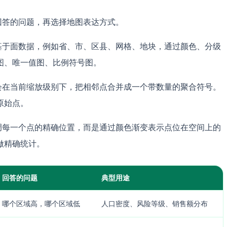
要回答的问题，再选择地图表达方式。
基于面数据，例如省、市、区县、网格、地块，通过颜色、分级
图、唯一值图、比例符号图。
会在当前缩放级别下，把相邻点合并成一个带数量的聚合符号。
原始点。
调每一个点的精确位置，而是通过颜色渐变表示点位在空间上的
做精确统计。
回答的问题
典型用途
哪个区域高，哪个区域低
人口密度、风险等级、销售额分布