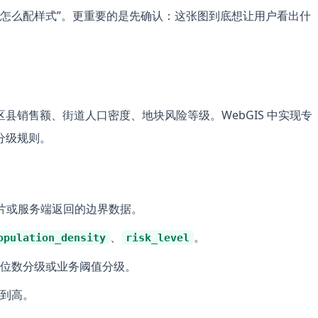
Layers 怎么配样式”。更重要的是先确认：这张图到底想让用户看出什
县销售额、街道人口密度、地块风险等级。WebGIS 中实现专
分级规则。
瓦片或服务端返回的边界数据。
、
。
opulation_density
risk_level
位数分级或业务阈值分级。
到高。