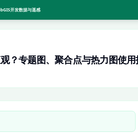
bGIS开发
数据与遥感
更直观？专题图、聚合点与热力图使用