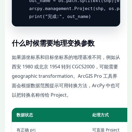
    out_name = os.path.splitext(shp)[0] + "
    arcpy.management.Project(shp, os.path.j
    print("完成:", out_name)
什么时候需要地理变换参数
如果源坐标系和目标坐标系的地理基准不同，例如从
西安 1980 或北京 1954 转到 CGCS2000，可能需要
geographic transformation。ArcGIS Pro 工具界
面会根据数据范围提示可用转换方法，ArcPy 中也可
以把转换名称传给 Project。
数据状态
处理方式
有正确 prj
可直接 Project