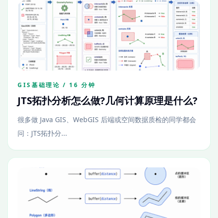
GIS基础理论 / 16 分钟
JTS拓扑分析怎么做?几何计算原理是什么?
很多做 Java GIS、WebGIS 后端或空间数据质检的同学都会
问：JTS拓扑分...