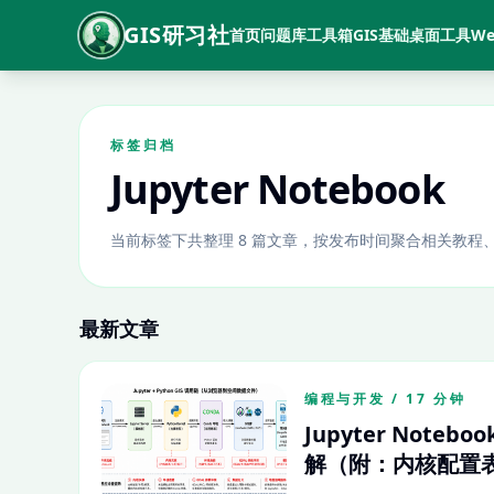
GIS研习社
首页
问题库
工具箱
GIS基础
桌面工具
We
标签归档
Jupyter Notebook
当前标签下共整理 8 篇文章，按发布时间聚合相关教程
最新文章
编程与开发 / 17 分钟
Jupyter No
解（附：内核配置