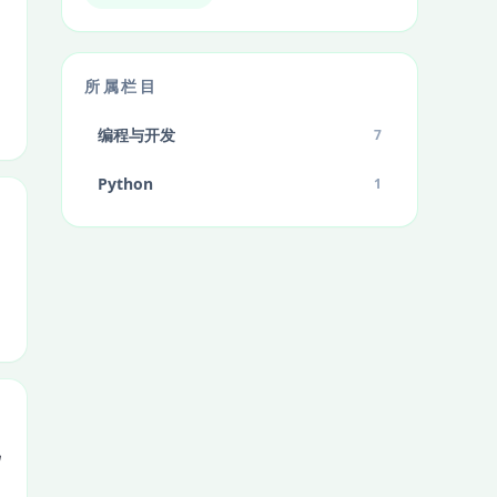
所属栏目
编程与开发
7
Python
1
比