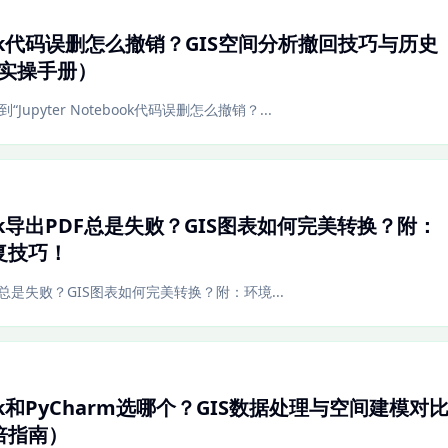
tebook代码误删怎么撤销？GIS空间分析撤回技巧与历史
t实操手册）
Jupyter Notebook代码误删怎么撤销？...
ebook导出PDF总是失败？GIS图表如何完美转换？附：
复技巧！
导出PDF总是失败？GIS图表如何完美转换？附：环境...
ebook和PyCharm选哪个？GIS数据处理与空间建模对
倍指南）