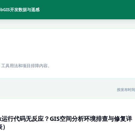
bGIS开发
数据与遥感
、工具用法和项目排障内容。
按发布时间
tebook运行代码无反应？GIS空间分析环境排查与修复详
表）