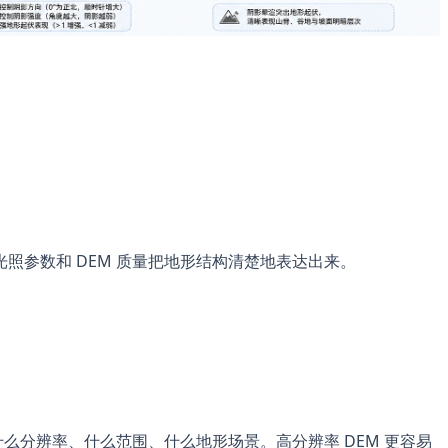
照参数和 DEM 质量把地形结构清楚地表达出来。
什么分辨率、什么范围、什么地形场景。高分辨率 DEM 更容易