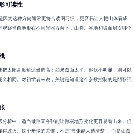
形可读性
，这是因为这种方向通常更符合读图习惯，更容易让人把山体看成
是观察当前地形在不同光照方向下，山脊、谷地和坡面层次哪个
浅
要把太阳高度角适当调高；如果图面太平、起伏不明显，则可以
完全相同。对初学者来说，关键是知道这个参数控制的是阴影强
张
形分析中，适当做垂直夸张能让微弱地形变化更容易看出来。但
得过火。这个步骤的关键，不是“夸张越大越清楚”，而是让图