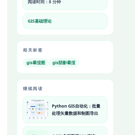
阅读时间：8 分钟
GIS基础理论
相关标签
gis晕渲图
gis阴影晕渲
继续阅读
Python GIS自动化：批量
处理矢量数据和制图导出