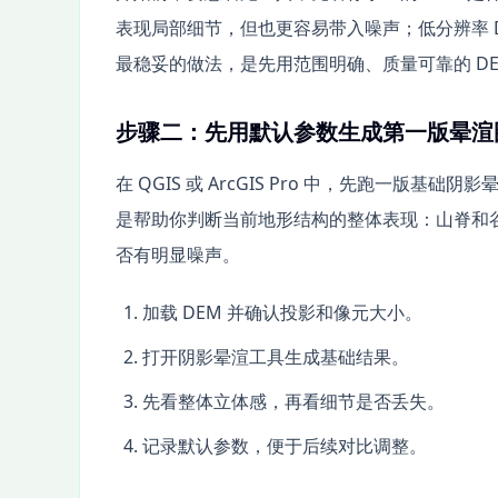
表现局部细节，但也更容易带入噪声；低分辨率 
最稳妥的做法，是先用范围明确、质量可靠的 DE
步骤二：先用默认参数生成第一版晕渲
在 QGIS 或 ArcGIS Pro 中，先跑一
是帮助你判断当前地形结构的整体表现：山脊和
否有明显噪声。
加载 DEM 并确认投影和像元大小。
打开阴影晕渲工具生成基础结果。
先看整体立体感，再看细节是否丢失。
记录默认参数，便于后续对比调整。