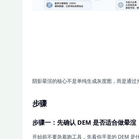
阴影晕渲的核心不是单纯生成灰度图，而是通过光
步骤
步骤一：先确认 DEM 是否适合做晕渲
开始前不要急着跑工具，先看你手里的 DEM 是