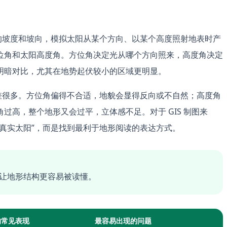
元的坡度和坡向，模拟太阳从某个方向、以某个高度照射地表时产
位角和太阳高度角。方位角决定光从哪个方向照来，高度角决定
明暗对比，尤其在地势起伏较小的区域更明显。
会差很多。方位角偏得不合适，地貌会显得反向或不自然；高度角
过高，整个地形又会过平，立体感不足。对于 GIS 制图来
真实太阳”，而是找到最利于地形阅读的表达方式。
是让地形结构更容易被读懂。
的常见表现
最容易出现的问题