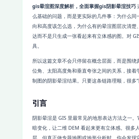
gis晕渲图深度解析，全面掌握gis阴影晕渲技巧
么基础的问题，而是更实际的几件事：为什么同一
向和高度该怎么选，为什么有的晕渲图层次清楚
达而不是只生成一张看起来有立体感的图。对 G
具。
所以这篇文章不会只停留在概念层面，而是围绕真
位角、太阳高度角和垂直夸张之间的关系，接着学会在 
制图的阴影晕渲结果。只要这条链路理顺，很多“
引言
阴影晕渲是 GIS 里最常见的地形表达方法之
暗变化，让二维 DEM 看起来更有立体感。很多
层，但真正做专题地图或地形分析时，你会发现