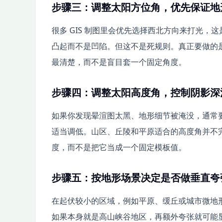
步骤三：调整太阳方位角，优先保证地
很多 GIS 制图里会优先选择西北方向来打光
凸起而不是凹陷。但这不是死规则。真正要做的
最清楚，而不是盲目套一个固定角度。
步骤四：调整太阳高度角，控制阴影深
如果你发现晕渲图太黑、地形细节被淹没，通常
适当调低。山区、丘陵和平原适合的高度角并不
度，而不是把它当成一个固定模板值。
步骤五：按地形场景决定是否做垂直夸
在起伏较小的区域，例如平原、缓丘或城市微地
如果本身就是高山峡谷地区，再额外夸张就可能显