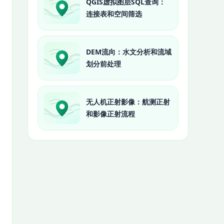
QGIS虚拟图层SQL查询：
连接表和空间筛选
DEM流向：水文分析和流域
划分前处理
无人机正射影像：航测正射
和影像正射流程