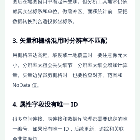
图层在地图窗口中看起来叠加。但分析工具通常仍依
赖真实坐标系和单位。做缓冲区、面积统计前，应把
数据转换到合适投影坐标系。
3. 矢量和栅格混用时分辨率不匹配
用栅格表达高程、坡度或土地覆盖时，要注意像元大
小。分辨率太粗会丢失细节，分辨率太细会增加计算
量。矢量边界裁剪栅格时，也要检查对齐、范围和
NoData 值。
4. 属性字段没有唯一 ID
很多空间连接、表连接和数据库管理都需要稳定的唯
一编号。如果没有唯一 ID，后续更新、追踪和关联
会非常麻烦。