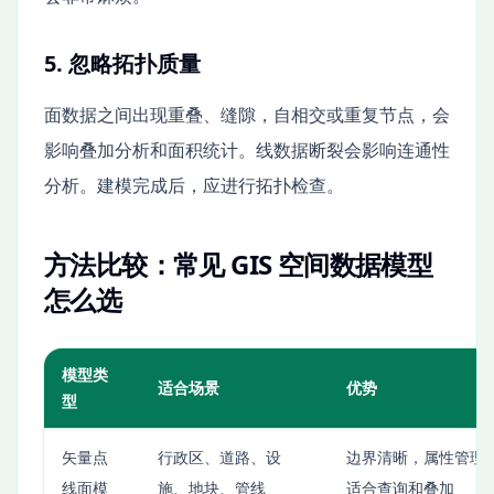
5. 忽略拓扑质量
面数据之间出现重叠、缝隙，自相交或重复节点，会
影响叠加分析和面积统计。线数据断裂会影响连通性
分析。建模完成后，应进行拓扑检查。
方法比较：常见 GIS 空间数据模型
怎么选
模型类
适合场景
优势
型
矢量点
行政区、道路、设
边界清晰，属性管理
线面模
施、地块、管线
适合查询和叠加