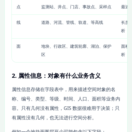
点
监测站、井点、门店、事故点、采样点
最近
线
道路、河流、管线、轨道、等高线
长度
析
面
地块、行政区、建筑轮廓、湖泊、保护
面积
区
析
2. 属性信息：对象有什么业务含义
属性信息存储在字段表中，用来描述空间对象的名
称、编号、类型、等级、时间、人口、面积等业务内
容。只有几何没有属性，GIS 数据很难用于决策；只
有属性没有几何，也无法进行空间分析。
例如一个地块面图层至少可能包含以下字段：