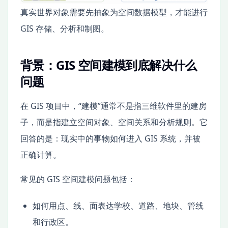
真实世界对象需要先抽象为空间数据模型，才能进行
GIS 存储、分析和制图。
背景：GIS 空间建模到底解决什么
问题
在 GIS 项目中，“建模”通常不是指三维软件里的建房
子，而是指建立空间对象、空间关系和分析规则。它
回答的是：现实中的事物如何进入 GIS 系统，并被
正确计算。
常见的 GIS 空间建模问题包括：
如何用点、线、面表达学校、道路、地块、管线
和行政区。