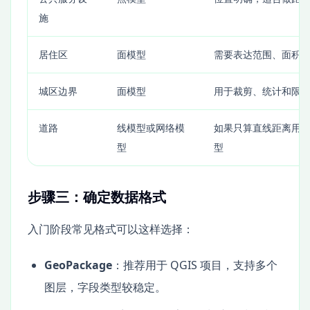
施
居住区
面模型
需要表达范围、面积
城区边界
面模型
用于裁剪、统计和限
道路
线模型或网络模
如果只算直线距离用
型
型
步骤三：确定数据格式
入门阶段常见格式可以这样选择：
GeoPackage
：推荐用于 QGIS 项目，支持多个
图层，字段类型较稳定。