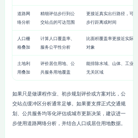
道路网
精细评估步行到公
更接近真实出行路径，可设
络分析
交站点的可达范围
步行距离或时间
人口栅
计算人口覆盖率、
比面积覆盖率更接近实际服
格叠加
服务公平性分析
对象
土地利
评价居住用地、公
能排除水域、山体、工业区
用叠加
共服务用地覆盖
无关区域
如果只是做课程作业、初步规划评价或方案对比，公
交站点缓冲区分析通常足够。如果要支撑正式交通规
划、公共服务均等化评估或城市更新决策，建议进一
步使用道路网络分析，并结合人口或居住用地数据。