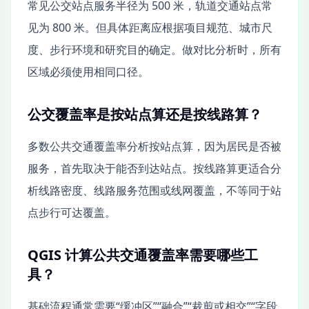
常见公交站点服务半径为 500 米，轨道交通站点常
见为 800 米。但具体距离应根据项目规范、城市尺
度、步行环境和研究目的确定。做对比分析时，所有
区域必须使用相同口径。
公交覆盖率是按站点算还是按线路算？
多数公共交通覆盖率分析按站点算，因为居民是否被
服务，首先取决于能否到达站点。按线路算更适合分
析线路密度、线路服务范围或线网覆盖，不等同于站
点步行可达覆盖。
QGIS 计算公共交通覆盖率需要哪些工
具？
基础流程通常需要“缓冲区”“融合”“裁剪或相交”“字段