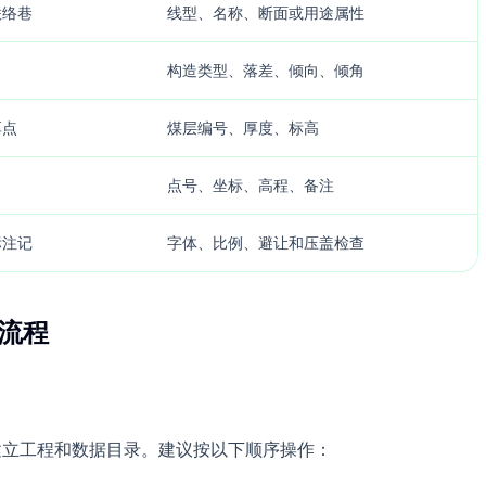
联络巷
线型、名称、断面或用途属性
构造类型、落差、倾向、倾角
厚点
煤层编号、厚度、标高
点号、坐标、高程、备注
标注记
字体、比例、避让和压盖检查
作流程
建立工程和数据目录。建议按以下顺序操作：