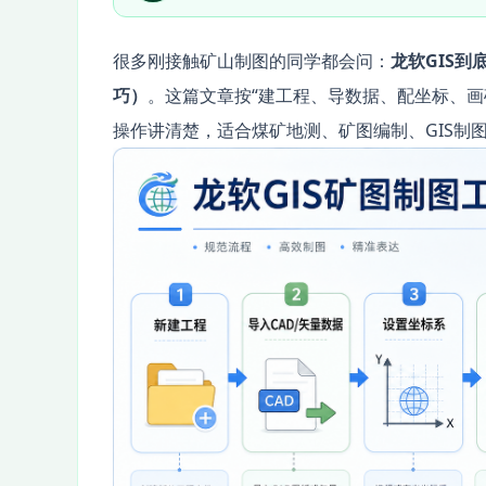
很多刚接触矿山制图的同学都会问：
龙软GIS
巧）
。这篇文章按“建工程、导数据、配坐标、画
操作讲清楚，适合煤矿地测、矿图编制、GIS制