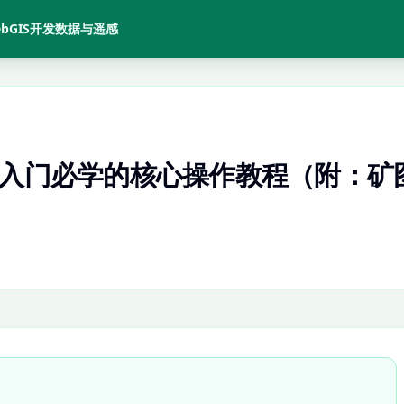
bGIS开发
数据与遥感
手入门必学的核心操作教程（附：矿