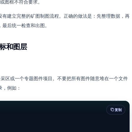
或图框不符合要求。
没有建立完整的矿图制图流程。正确的做法是：先整理数据，再
，最后统一检查和出图。
坐标和图层
个采区或一个专题图件项目。不要把所有图件随意堆在一个文件
录，例如：
复制