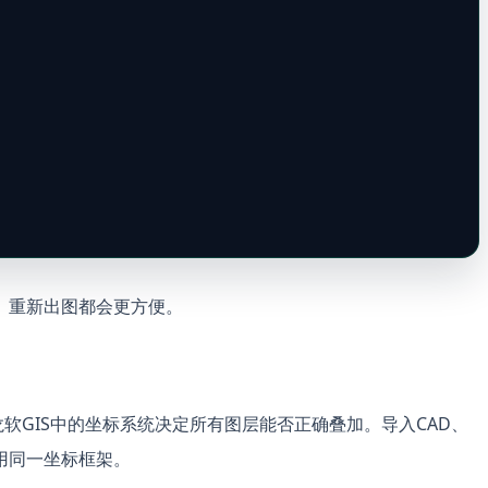
、重新出图都会更方便。
软GIS中的坐标系统决定所有图层能否正确叠加。导入CAD、
用同一坐标框架。