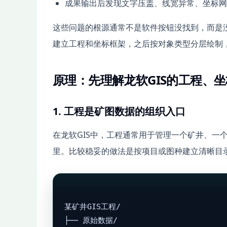
成果输出后发现文字压盖、线宽异常、坐标网
这些问题的根源通常不是软件按钮没找到，而是
建立工程和坐标框架，之后按对象类型分层绘制
原理：先理解龙软GIS的工程、
1. 工程是矿图数据的组织入口
在龙软GIS中，工程通常用于管理一个矿井、一
里。比较稳妥的做法是按项目或图种建立清晰目
某矿井GIS工程/

├── 原始数据/
