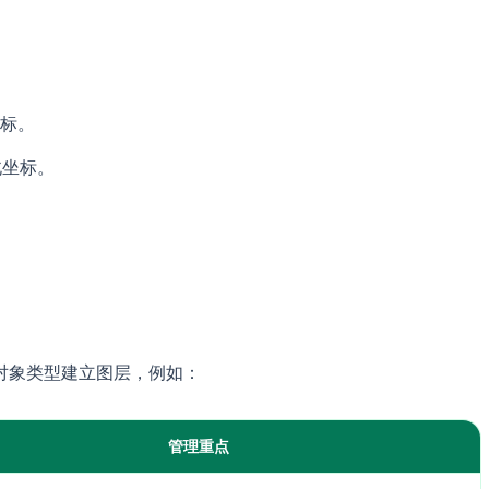
坐标。
北坐标。
对象类型建立图层，例如：
管理重点