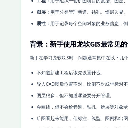
工程：
用于组织一套矿图项目的数据、图层、
图层：
用于分类管理巷道、钻孔、煤层边界、
属性：
用于记录每个空间对象的业务信息，例
背景：新手使用龙软GIS最常见
新手在学习龙软GIS时，问题通常集中在以下几
不知道新建工程后该先设置什么。
导入CAD图后位置不对、比例不对或坐标对
图层很多，但不知道哪些要分开管理。
会画线，但不会给巷道、钻孔、断层等对象录
矿图看起来能用，但标注、线型、图例和出图