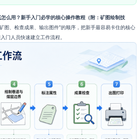
到底怎么用？新手入门必学的核心操作教程（附：矿图绘制技
矿图、检查成果、输出图件”的顺序，把新手最容易卡住的核心
图入门人员快速建立工作流程。