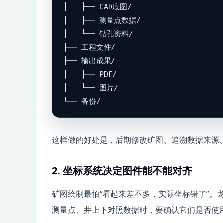
│   ├── CAD底图/

│   ├── 测量点数据/

│   └── 钻孔资料/

├── 工程文件/

├── 输出成果/

│   ├── PDF/

│   └── 图片/

这样做的好处是，后期修改矿图、追溯数据来源
2. 坐标系统决定图件能不能对齐
矿图绘制最怕“看起来差不多，实际坐标错了”。龙
测量点、井上下对照数据时，要确认它们是否使