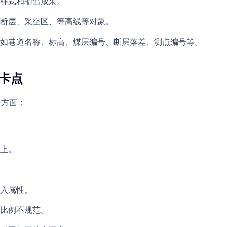
样式和输出成果。
断层、采空区、等高线等对象。
如巷道名称、标高、煤层编号、断层落差、测点编号等。
的卡点
个方面：
不上。
入属性。
比例不规范。