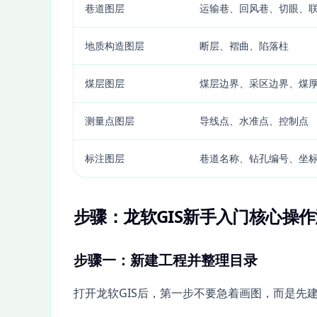
巷道图层
运输巷、回风巷、切眼、
地质构造图层
断层、褶曲、陷落柱
煤层图层
煤层边界、采区边界、煤
测量点图层
导线点、水准点、控制点
标注图层
巷道名称、钻孔编号、坐
步骤：龙软GIS新手入门核心操
步骤一：新建工程并整理目录
打开龙软GIS后，第一步不要急着画图，而是先