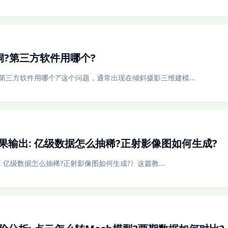
?第三方软件用哪个?
?第三方软件用哪个?”这个问题，通常出现在倾斜摄影三维建模...
re成果输出: 亿级数据怎么抽稀?正射影像图如何生成?
输出: 亿级数据怎么抽稀?正射影像图如何生成?》这篇教...