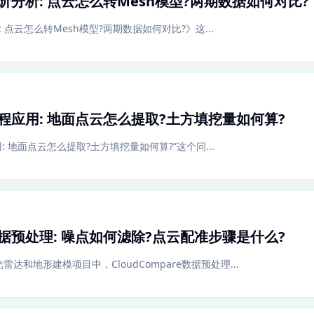
re进阶分析: 点云怎么转Mesh模型?两期数据如何对比?
析: 点云怎么转Mesh模型?两期数据如何对比?》这...
re工程应用: 地面点云怎么提取?土方填挖量如何算?
应用: 地面点云怎么提取?土方填挖量如何算?”这个问...
re数据预处理: 噪点如何滤除?点云配准步骤是什么?
达和地形建模项目中，CloudCompare数据预处理...