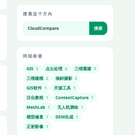
搜索这个方向
搜索标签相关文章
搜索
同组标签
GIS
5
点云处理
4
三维重建
3
三维建模
2
倾斜摄影
2
GIS软件
1
开源工具
1
汉化教程
1
ContextCapture
1
MeshLab
1
无人机测绘
1
模型修复
1
DEM生成
1
正射影像
1