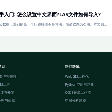
e新手入门: 怎么设置中文界面?LAS文件如何导入?
云数据，遇到的第一个问题往往不是算法，而是软件怎么用。本文围...
栏目
热门路线
基础与地图学
WebGIS工程化
IS工具
Python空间自动化
GIS与开发
QGIS开源工作流
处理与遥感
空间分析建模