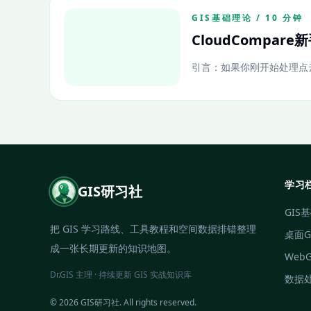
GIS基础理论 / 10 分钟
CloudCompar
引言：如果你刚开始处理点
学习
GIS研习社
GIS
把 GIS 学习路线、工具教程和空间数据排错整理
桌面G
成一张长期更新的知识地图。
Web
Dr.GIS 主理 · 持续更新 GIS 实战知识库
数据
© 2026 GIS研习社. All rights reserved.