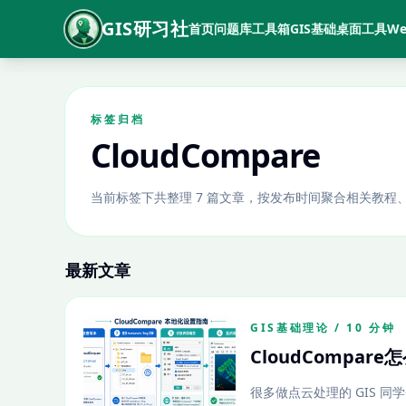
GIS研习社
首页
问题库
工具箱
GIS基础
桌面工具
We
标签归档
CloudCompare
当前标签下共整理 7 篇文章，按发布时间聚合相关教程
最新文章
GIS基础理论 / 10 分钟
CloudCompar
很多做点云处理的 GIS 同学会