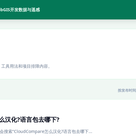
bGIS开发
数据与遥感
、工具用法和项目排障内容。
按发布时间
e怎么汉化?语言包去哪下?
搜索“CloudCompare怎么汉化?语言包去哪下...