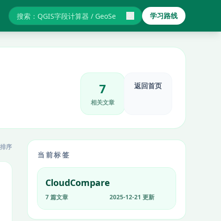
学习路线
搜索GIS教程与报错
7
返回首页
相关文章
排序
当前标签
CloudCompare
7 篇文章
2025-12-21 更新