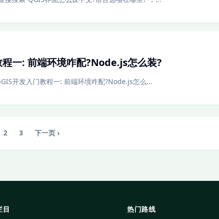
程一: 前端环境咋配?Node.js怎么装?
IS开发入门教程一: 前端环境咋配?Node.js怎么...
2
3
下一页 ›
栏目
热门路线