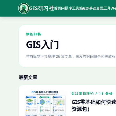
GIS研习社
首页
问题库
工具箱
GIS基础
桌面工具
We
标签归档
GIS入门
当前标签下共整理 26 篇文章，按发布时间聚合相关教
最新文章
GIS基础理论 / 11 分钟
GIS零基础如何快
资源包）