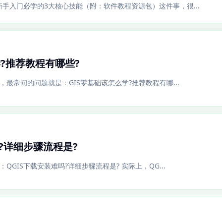
新手入门必学的3大核心技能（附：软件教程资源包）这件事，很...
学?推荐教程有哪些?
时，最常问的问题就是：GIS零基础该怎么学?推荐教程有哪...
吗?详细步骤流程是?
：QGIS下载安装难吗?详细步骤流程是? 实际上，QG...