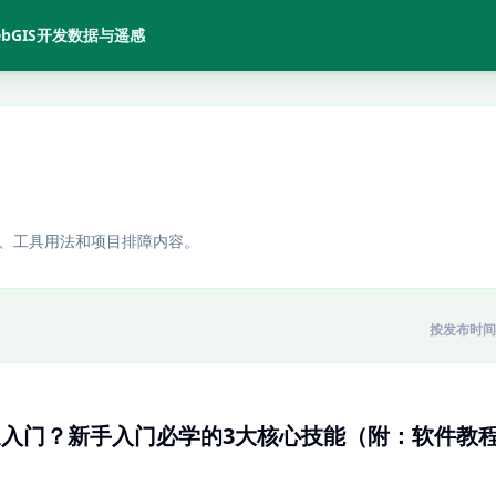
bGIS开发
数据与遥感
程、工具用法和项目排障内容。
按发布时间
速入门？新手入门必学的3大核心技能（附：软件教