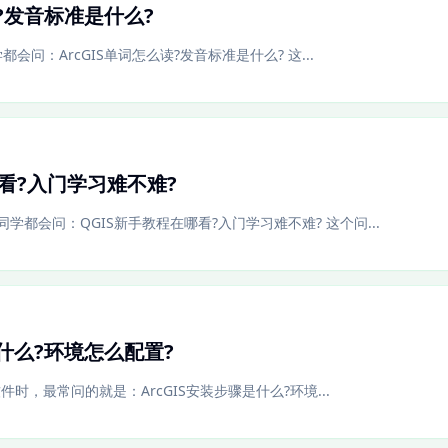
读?发音标准是什么?
学都会问：ArcGIS单词怎么读?发音标准是什么? 这...
哪看?入门学习难不难?
都会问：QGIS新手教程在哪看?入门学习难不难? 这个问...
是什么?环境怎么配置?
软件时，最常问的就是：ArcGIS安装步骤是什么?环境...