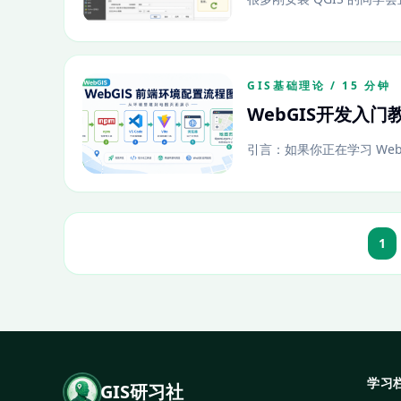
GIS基础理论 / 15 分钟
WebGIS开发入门教
引言：如果你正在学习 WebG
1
学习
GIS研习社