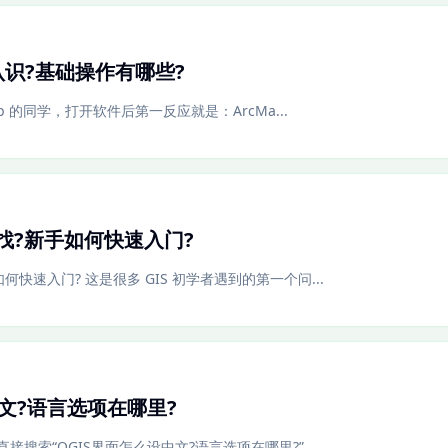
认识?基础操作有哪些?
ktop 的同学，打开软件后第一反应就是：ArcMa...
里找?新手如何快速入门?
如何快速入门? 这是很多 GIS 初学者遇到的第一个问...
中文?语言选项在哪里?
直接搜索“QGIS界面怎么设中文?语言选项在哪里?”，...