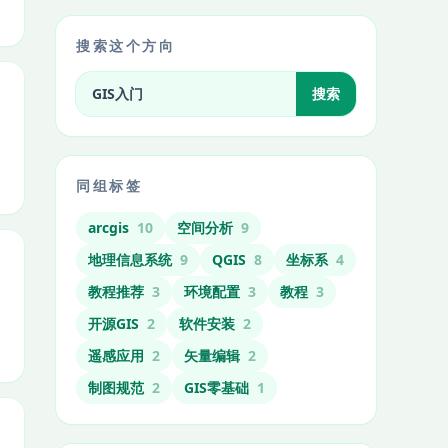
搜索这个方向
搜索标签相关文章
搜索
同组标签
arcgis
10
空间分析
9
地理信息系统
9
QGIS
8
坐标系
4
教程推荐
3
环境配置
3
教程
3
开源GIS
2
软件安装
2
遥感应用
2
矢量编辑
2
制图规范
2
GIS零基础
1