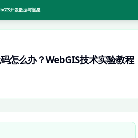
bGIS开发
数据与遥感
代码怎么办？WebGIS技术实验教