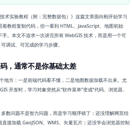
GIS技术实验教程（附：完整数据包）》这篇文章面向刚开始学习
教程复制代码，但一看到 HTML、JavaScript、地图初始
。本文不追求一次讲完所有 WebGIS 技术，而是用一个可
、可调试、可完成的学习步骤。
懂代码，通常不是你基础太差
易卡在两个地方：一是前端代码看不懂，二是地图数据加载不出来。尤
WebGIS 开发时，学习对象突然从“软件菜单”变成“代码、浏览器、
见。多数问题不是智力问题，而是学习顺序错了：还没理解网页结
接加载 GeoJSON、WMS、矢量瓦片；还没学会浏览器控制