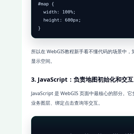
#map {

  width: 100%;

  height: 600px;

}
所以在 WebGIS教程新手看不懂代码的场景
显示空间。
3. JavaScript：负责地图初始化和交互
JavaScript 是 WebGIS 页面中最核
业务图层、绑定点击查询等交互。