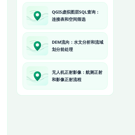
QGIS虚拟图层SQL查询：
连接表和空间筛选
DEM流向：水文分析和流域
划分前处理
无人机正射影像：航测正射
和影像正射流程