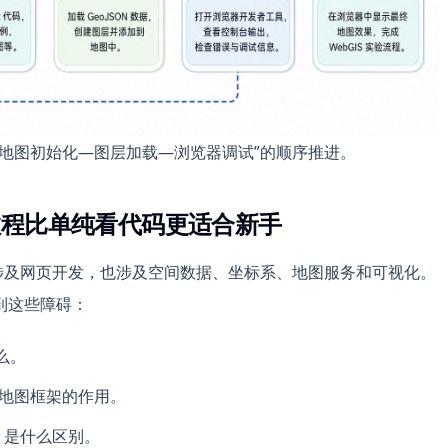
构—地图初始化—图层加载—浏览器调试”的顺序推进。
验教程比单纯看代码更适合新手
合。它既涉及网页开发，也涉及空间数据、坐标系、地图服务和可视化。
到这些障碍：
什么。
m 这类地图框架的作用。
S 是什么区别。