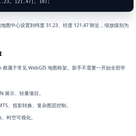
1.23, 121.47], 10);
地图中心设置到纬度 31.23、经度 121.47 附近，缩放级别为
I
S、Cesium 都属于常见 WebGIS 地图框架。新手不需要一开始全部学
ON 展示、轻量项目。
MTS、投影转换、复杂图层控制。
es、时空可视化。