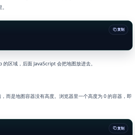
里。
复制
的区域，后面 JavaScript 会把地图放进去。
错，而是地图容器没有高度。浏览器里一个高度为 0 的容器，即
复制