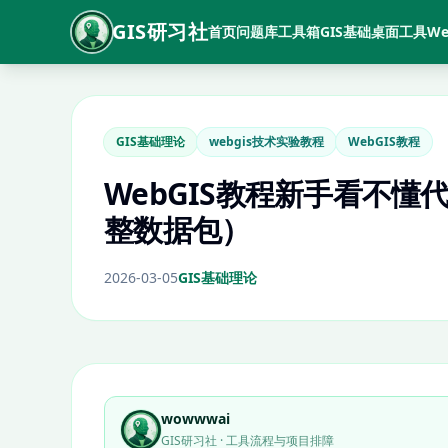
GIS研习社
首页
问题库
工具箱
GIS基础
桌面工具
We
GIS基础理论
webgis技术实验教程
WebGIS教程
WebGIS教程新手看不懂
整数据包）
2026-03-05
GIS基础理论
wowwwai
GIS研习社 · 工具流程与项目排障