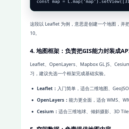
const map = L.map('map').setView([3
这段以 Leaflet 为例，意思是创建一个地图，并把
10。
4. 地图框架：负责把GIS能力封装成AP
Leaflet、OpenLayers、Mapbox GL J
习，建议先选一个框架完成基础实验。
Leaflet：
入门简单，适合二维地图、GeoJS
OpenLayers：
能力更全面，适合 WMS、W
Cesium：
适合三维地球、倾斜摄影、3D Til