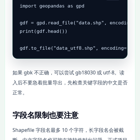
import geopandas as gpd

gdf = gpd.read_file("data.shp", encoding="g
print(gdf.head())

gdf.to_file("data_utf8.shp", encoding="utf
如果 gbk 不正确，可以尝试 gb18030 或 utf-8。读
入后不要急着批量导出，先检查关键字段的中文是否
正常。
字段名限制也要注意
Shapefile 字段名最多 10 个字符，长字段名会被截