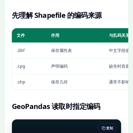
先理解 Shapefile 的编码来源
文件
作用
与乱码关系
.dbf
保存属性表
中文字段值
.cpg
声明编码
缺失时容易
.shp
保存几何
通常不影响
GeoPandas 读取时指定编码
复制