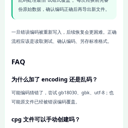
乱码处理最怕“试错式覆盖”。每次转换前先备
份原始数据，确认编码正确后再导出新文件。
一旦错误编码被重新写入，后续恢复会更困难。正确
流程应该是读取测试、确认编码、另存标准格式。
FAQ
为什么加了 encoding 还是乱码？
可能编码猜错了，尝试 gb18030、gbk、utf-8；也
可能原文件已经被错误编码覆盖。
cpg 文件可以手动创建吗？