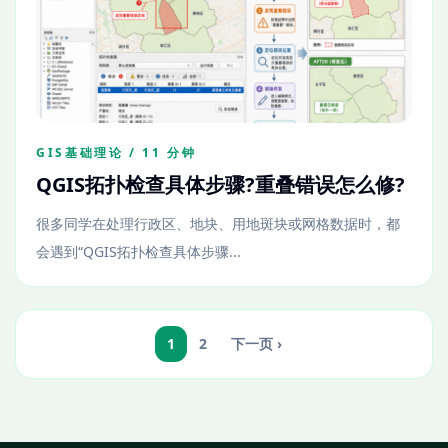
GIS基础理论 / 11 分钟
QGIS拓扑检查具体步骤?重叠错误怎么修?
很多同学在处理行政区、地块、用地斑块或网格数据时，都
会遇到“QGIS拓扑检查具体步骤...
1
2
下一页 ›